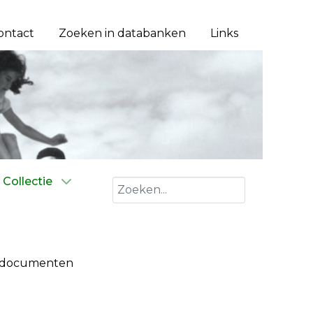
ontact
Zoeken in databanken
Links
Collectie
Zoeken
in documenten