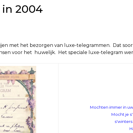
 in 2004
rijen met het bezorgen van luxe-telegrammen. Dat soor
nsen voor het huwelijk. Het speciale luxe-telegram werd
Mochten immer in uw
Mocht je s
s'winters
Ha