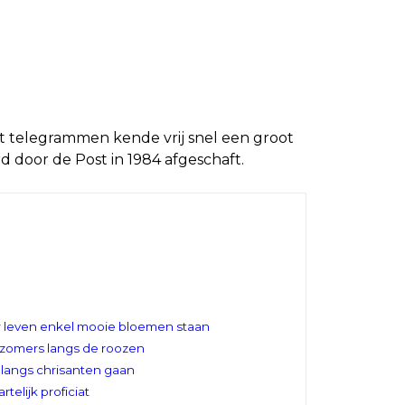
t telegrammen kende vrij snel een groot
 door de Post in 1984 afgeschaft.
 leven enkel mooie bloemen staan
'zomers langs de roozen
 langs chrisanten gaan
rtelijk proficiat