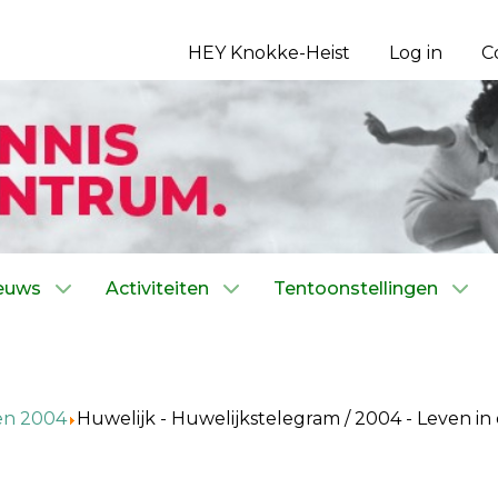
HEY Knokke-Heist
Log in
C
euws
Activiteiten
Tentoonstellingen
en 2004
Huwelijk - Huwelijkstelegram / 2004 - Leven 