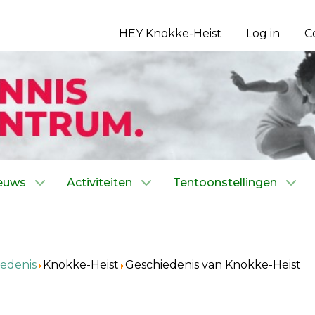
HEY Knokke-Heist
Log in
C
euws
Activiteiten
Tentoonstellingen
edenis
Knokke-Heist
Geschiedenis van Knokke-Heist