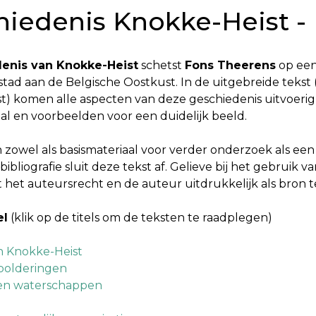
hiedenis Knokke-Heist -
enis van Knokke-Heist
schetst
Fons Theerens
op een
tad aan de Belgische Oostkust. In de uitgebreide tekst
t) komen alle aspecten van deze geschiedenis uitvoeri
aal en voorbeelden voor een duidelijk beeld.
n zowel als basismateriaal voor verder onderzoek als e
bibliografie sluit deze tekst af. Gelieve bij het gebruik 
het auteursrecht en de auteur uitdrukkelijk als bron 
el
(klik op de titels om de teksten te raadplegen)
 Knokke-Heist
npolderingen
 en waterschappen