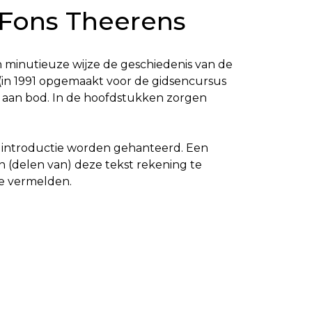
 Fons Theerens
 minutieuze wijze de geschiedenis van de
 (in 1991 opgemaakt voor de gidsencursus
g aan bod. In de hoofdstukken zorgen
en introductie worden gehanteerd. Een
van (delen van) deze tekst rekening te
te vermelden.