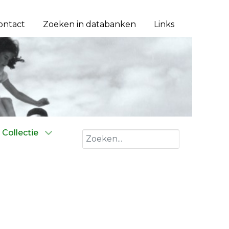
ontact
Zoeken in databanken
Links
Collectie
Zoeken