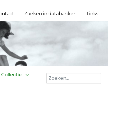
ontact
Zoeken in databanken
Links
Collectie
Zoeken