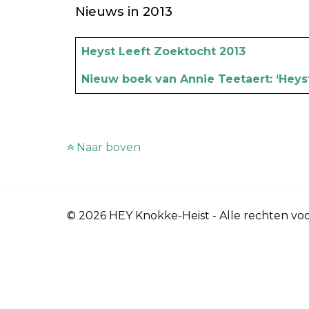
Nieuws in 2013
Artikels
Titel
Heyst Leeft Zoektocht 2013
Nieuw boek van Annie Teetaert: ‘Heyst
Naar boven
© 2026 HEY Knokke-Heist - Alle rechten v