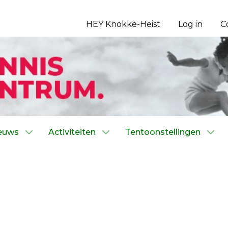
HEY Knokke-Heist
Log in
C
euws
Activiteiten
Tentoonstellingen