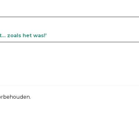
… zoals het was!’
oorbehouden.