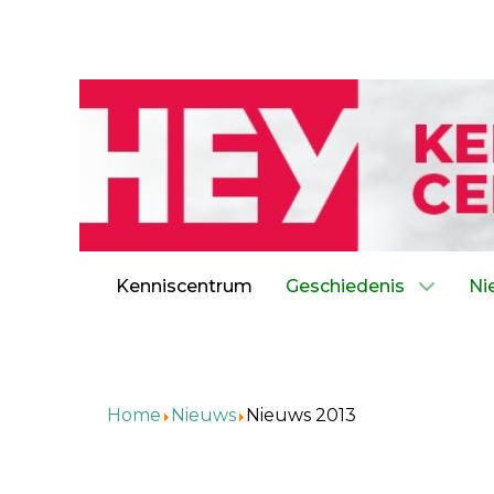
Kenniscentrum
Geschiedenis
Ni
Home
Nieuws
Nieuws 2013