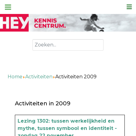
Zoeken
Home
Activiteiten
Activiteiten 2009
Activiteiten in 2009
Artikels
Titel
Lezing 1302: tussen werkelijkheid en
mythe, tussen symbool en identiteit -
zondag 22 november