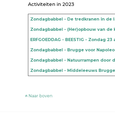
Activiteiten in 2023
Artikels
Titel
Zondagbabbel - De tredkranen in de 
Zondagbabbel - (Her)opbouw van de k
ERFGOEDDAG - BEESTIG - Zondag 23 a
Zondagbabbel - Brugge voor Napoleon 
Zondagbabbel - Natuurrampen door d
Zondagbabbel - Middeleeuws Brugge -
Naar boven