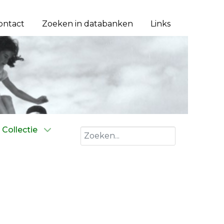
ontact
Zoeken in databanken
Links
Collectie
Zoeken