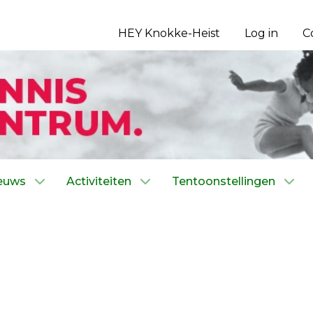
HEY Knokke-Heist
Log in
C
euws
Activiteiten
Tentoonstellingen