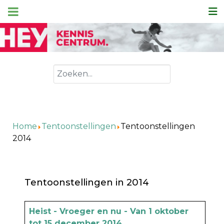
Zoeken
Home
Tentoonstellingen
Tentoonstellingen
2014
Tentoonstellingen in 2014
Artikels
Titel
Heist - Vroeger en nu - Van 1 oktober
tot 15 december 2014