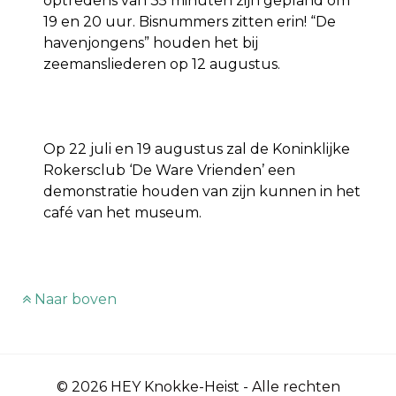
optredens van 35 minuten zijn gepland om
19 en 20 uur. Bisnummers zitten erin! “De
havenjongens” houden het bij
zeemansliederen op 12 augustus.
Op 22 juli en 19 augustus zal de Koninklijke
Rokersclub ‘De Ware Vrienden’ een
demonstratie houden van zijn kunnen in het
café van het museum.
Naar boven
© 2026 HEY Knokke-Heist - Alle rechten