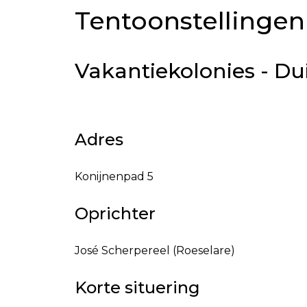
Tentoonstellingen 
Vakantiekolonies - Du
Adres
Konijnenpad 5
Oprichter
José Scherpereel (Roeselare)
Korte situering