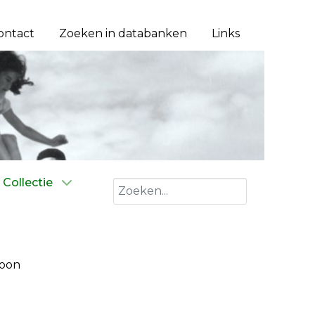
ontact
Zoeken in databanken
Links
Collectie
Zoeken
hoon