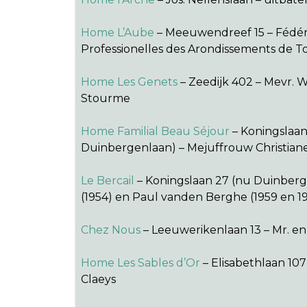
Home L’Aube
– Meeuwendreef 15 – Fédér
Professionelles des Arondissements de T
Home Les Genets
– Zeedijk 402 – Mevr. 
Stourme
Home Familial Beau Séjour
– Koningslaan
Duinbergenlaan) – Mejuffrouw Christian
Le Bercail
– Koningslaan 27 (nu Duinber
(1954) en Paul vanden Berghe (1959 en 1
Chez Nous
– Leeuwerikenlaan 13 – Mr. en
Home Les Sables d’Or
– Elisabethlaan 107
Claeys