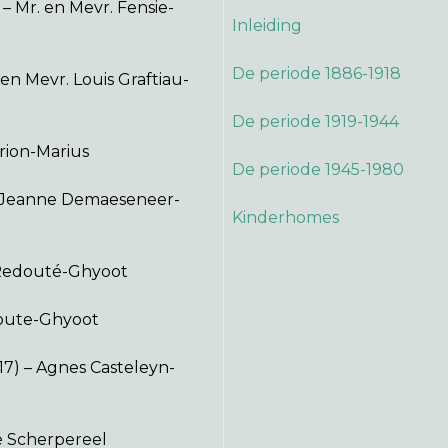
 – Mr. en Mevr. Fensie-
Inleiding
De periode 1886-1918
en Mevr. Louis Graftiau-
De periode 1919-1944
Brion-Marius
De periode 1945-1980
– Jeanne Demaeseneer-
Kinderhomes
 Redouté-Ghyoot
doute-Ghyoot
-17) – Agnes Casteleyn-
é Scherpereel