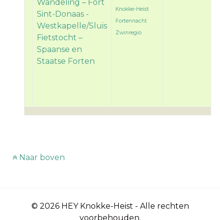
Wandeling – Fort
Knokke-Heist
Sint-Donaas -
Fortennacht
Westkapelle/Sluis
Zwinregio
Fietstocht –
Spaanse en
Staatse Forten
Naar boven
© 2026 HEY Knokke-Heist - Alle rechten
voorbehouden.