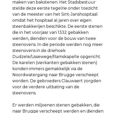
maken van bakstenen. Het Stadsbestuur
stelde deze eerste tegelrie onder toezicht
van de meester van het Sint-Janshospitaal
omdat het hospitaal al jaren over eigen
steenbakkerijen beschikte. De eerste stenen
die in het voorjaar van 1332 gebakken
werden, dienden voor de bouw van twee
steenovens. In die periode werden nog meer
steenovens in de driehoek
Dudzele/Lissewege/Ramskapelle opgericht.
De karelen (vierkanten gebakken stenen)
konden immers gemakke­lijk via de
Noordwatergang naar Brugge verscheept
worden. De gebroeders Clauwaert zorgden
voor de verdere uitbating van de
steenovens.
Er werden miljoenen stenen gebakken, die
naar Brugge verscheept werden en dienden