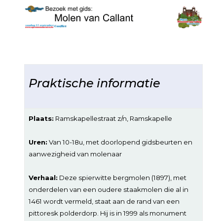
Praktische informatie
Plaats:
Ramskapellestraat z/n, Ramskapelle
Uren:
Van 10-18u, met doorlopend gidsbeurten en
aanwezigheid van molenaar
Verhaal:
Deze spierwitte bergmolen (1897), met
onderdelen van een oudere staakmolen die al in
1461 wordt vermeld, staat aan de rand van een
pittoresk polderdorp. Hij is in 1999 als monument