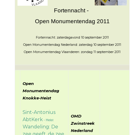
Fortennacht -
Open Monumentendag 2011
Fortennacht: zaterdagavond 10 september 2011
Open Monumentendag Nederland: zaterdag 10 september 2011
Open Monumentendag Vlaanderen: zondag 11 september 2011
Open
Monumentendag
Knokke-Heist
Sint-Antonius
OMD
AbtKerk
- Heist
Zwinstreek
Wandeling: De
Nederland
zee geeft, de zee