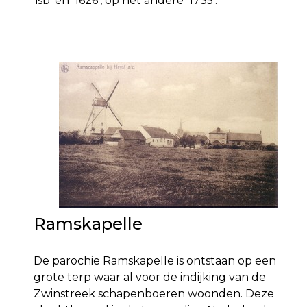
‘isb’ en ‘1626’, op het andere ‘1735’.
Ramskapelle
De parochie Ramskapelle is ontstaan op een
grote terp waar al voor de indijking van de
Zwinstreek schapenboeren woonden. Deze