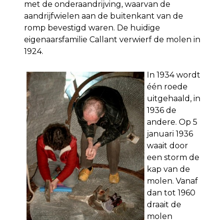
met de onderaandrijving, waarvan de
aandrijfwielen aan de buitenkant van de
romp bevestigd waren. De huidige
eigenaarsfamilie Callant verwierf de molen in
1924.
In 1934 wordt
één roede
uitgehaald, in
1936 de
andere. Op 5
januari 1936
waait door
een storm de
kap van de
molen. Vanaf
dan tot 1960
draait de
molen