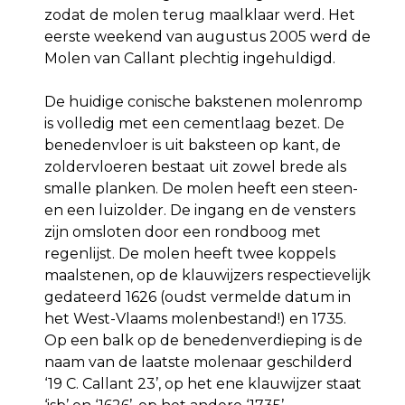
zodat de molen terug maalklaar werd. Het
eerste weekend van augustus 2005 werd de
Molen van Callant plechtig ingehuldigd.
De huidige conische bakstenen molenromp
is volledig met een cementlaag bezet. De
benedenvloer is uit baksteen op kant, de
zoldervloeren bestaat uit zowel brede als
smalle planken. De molen heeft een steen-
en een luizolder. De ingang en de vensters
zijn omsloten door een rondboog met
regenlijst. De molen heeft twee koppels
maalstenen, op de klauwijzers respectievelijk
gedateerd 1626 (oudst vermelde datum in
het West-Vlaams molenbestand!) en 1735.
Op een balk op de benedenverdieping is de
naam van de laatste molenaar geschilderd
‘19 C. Callant 23’, op het ene klauwijzer staat