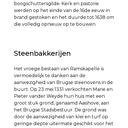
boogschutters­gilde. Kerk en pastorie
werden op het einde van de 16de eeuw in
brand gestoken en het duurde tot 1638 om
die volledig opnieuw op te bouwen.
Steenbakkerijen
Het vroege bestaan van Ramskapelle is
vermoedelijk te danken aan de
aanwezigheid van Brugse steenovens in de
buurt. Op 23 mei 1331 verkochten Marie en
Pieter vander Weyde hun huis met een
groot stuk grond, genaamd Aaishove, aan
het Brugse Stadsbestuur. De grond was
door de aanwezigheid van klei en turf op
geringe diepte uitermate geschikt voor het