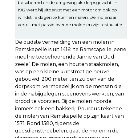
beschermd en de omgeving als dorpsgezicht. In
1912 werd hij uitgerust met een motor om ook op
windstille dagen te kunnen malen. De molenaar
vertelt met passie over de molen en zijn restauratie.
De oudste vermelding van een molen in
Ramskapelle is uit 1416: ‘te Ramscapelle, eene
meulne toebehoo­rende Janne van Dud­
zeele’. De molen, een houten staakmolen,
was op een kleine kunstmatige heuvel
gebouwd, 200 meter ten zuiden van de
dorpskom, vermoede­lijk om de mensen die
in de nabijgelegen steenovens werkten, van
brood te voorzien. Bij de molen hoorde
immers ook een bakke­rij. Pourbus tekende
de molen van Ramskapelle op zijn kaart van
1571. Rond 1580, tijdens de
godsdiensttroebelen, gaat de molen in de