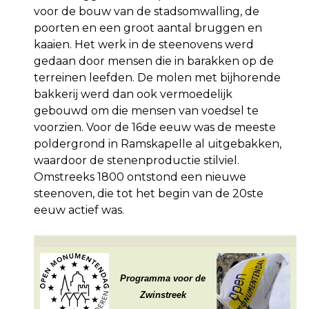
voor de bouw van de stadsomwalling, de
poorten en een groot aantal bruggen en
kaaien. Het werk in de steenovens werd
gedaan door mensen die in barakken op de
terreinen leefden. De molen met bijhorende
bakkerij werd dan ook vermoedelijk
gebouwd om die mensen van voedsel te
voorzien. Voor de 16de eeuw was de meeste
poldergrond in Ramskapelle al uitgebakken,
waardoor de stenen­productie stilviel.
Omstreeks 1800 ontstond een nieuwe
steenoven, die tot het begin van de 20ste
eeuw actief was.
Programma voor de
Zwinstreek