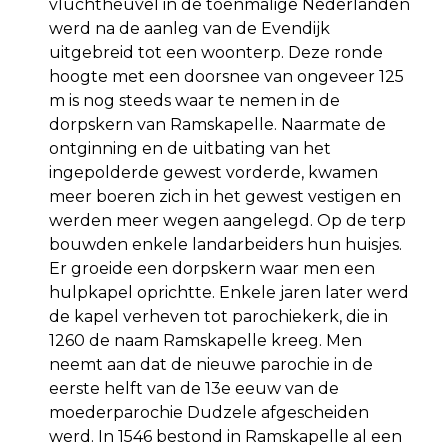
vluchtheuvel in de toenmalige Nederlanden
werd na de aanleg van de Evendijk
uitgebreid tot een woonterp. Deze ronde
hoogte met een doorsnee van ongeveer 125
m is nog steeds waar te nemen in de
dorpskern van Ramskapelle. Naarmate de
ontginning en de uitbating van het
ingepolderde gewest vorderde, kwamen
meer boeren zich in het gewest vestigen en
werden meer wegen aangelegd. Op de terp
bouwden enkele landarbeiders hun huisjes.
Er groeide een dorpskern waar men een
hulpkapel oprichtte. Enkele jaren later werd
de kapel verheven tot parochiekerk, die in
1260 de naam Ramskapelle kreeg. Men
neemt aan dat de nieuwe parochie in de
eerste helft van de 13e eeuw van de
moederparochie Dudzele afgescheiden
werd. In 1546 bestond in Ramskapelle al een