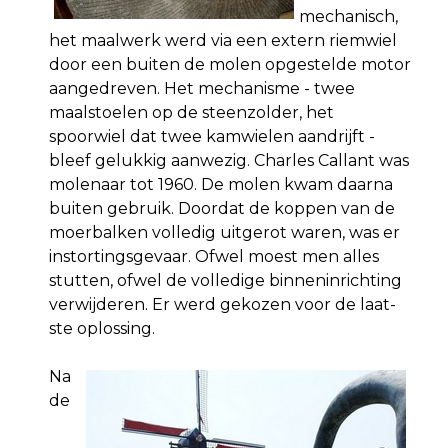
mechanisch,
het maalwerk werd via een extern riemwiel
door een buiten de molen opgestelde motor
aangedreven. Het mechanisme - twee
maalstoelen op de steenzolder, het
spoorwiel dat twee kamwielen aandrijft -
bleef gelukkig aanwezig. Charles Callant was
molenaar tot 1960. De molen kwam daarna
buiten gebruik. Doordat de koppen van de
moerbalken volledig uitgerot waren, was er
instortingsgevaar. Ofwel moest men alles
stutten, ofwel de volledige binneninrichting
verwijderen. Er werd gekozen voor de laat­
ste oplossing.
Na
de