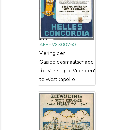
AFFEVXX00760
Viering der
Gaaiboldesmaatschappij
de 'Verenigde Vrienden'
te Westkapelle