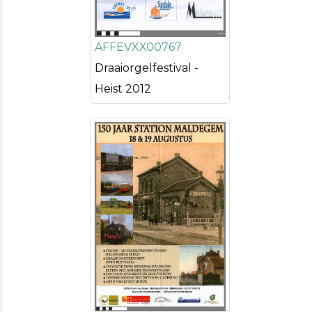
AFFEVXX00767
Draaiorgelfestival -
Heist 2012