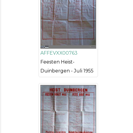
AFFEVXX00763
Feesten Heist-
Duinbergen - Juli 1955