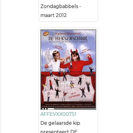
Zondagbabbels -
maart 2012
AFFEVXX00751
De gelaarsde kip
presenteert DE