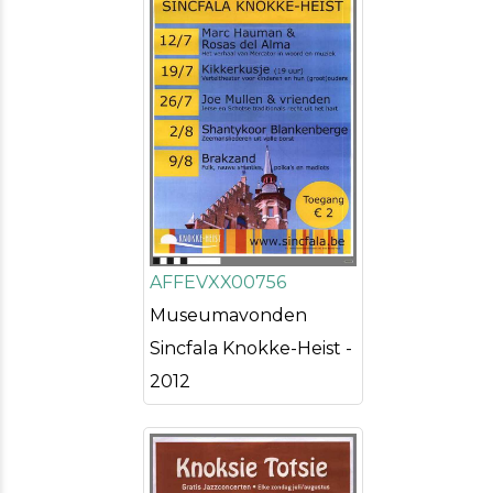
AFFEVXX00756
Museumavonden
Sincfala Knokke-Heist -
2012