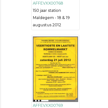
AFFEVXX00768
150 jaar station
Maldegem - 18 & 19
augustus 2012
AFFEVXX00769