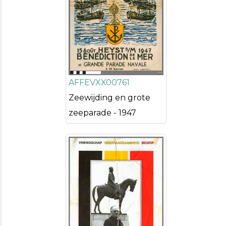
AFFEVXX00761
Zeewijding en grote
zeeparade - 1947