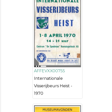
AFFEVXX00755
Internationale
Visserijbeurs Heist -
1970