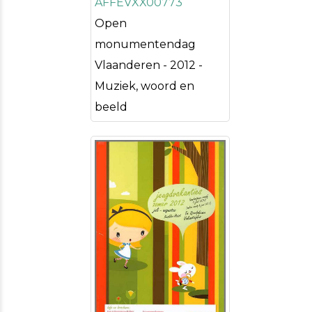
AFFEVXX00773
Open
monumentendag
Vlaanderen - 2012 -
Muziek, woord en
beeld