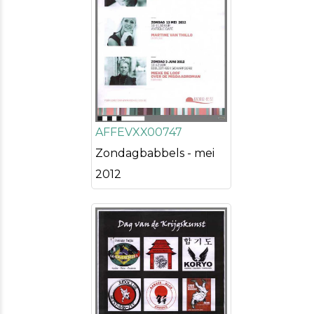
AFFEVXX00747
Zondagbabbels - mei
2012