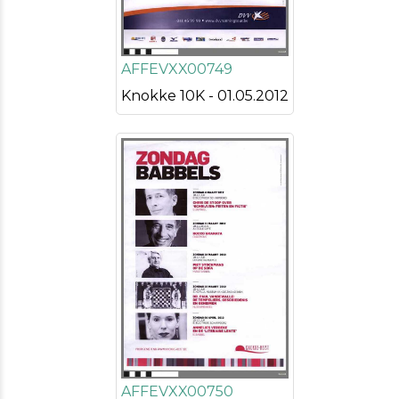
AFFEVXX00749
Knokke 10K - 01.05.2012
AFFEVXX00750