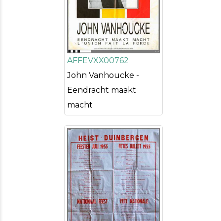
AFFEVXX00762
John Vanhoucke -
Eendracht maakt
macht