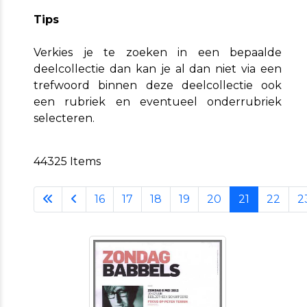
Tips
Verkies je te zoeken in een bepaalde
deelcollectie dan kan je al dan niet via een
trefwoord binnen deze deelcollectie ook
een rubriek en eventueel onderrubriek
selecteren.
44325
Items
16
17
18
19
20
21
22
2