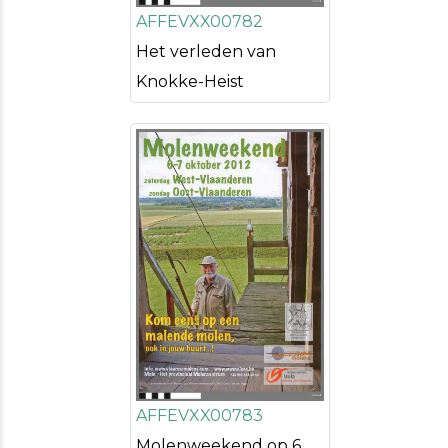
AFFEVXX00782
Het verleden van
Knokke-Heist
AFFEVXX00783
Molenweekend op 6