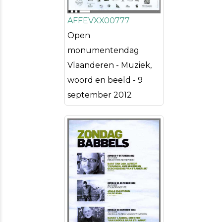
AFFEVXX00777
Open
monumentendag
Vlaanderen - Muziek,
woord en beeld - 9
september 2012