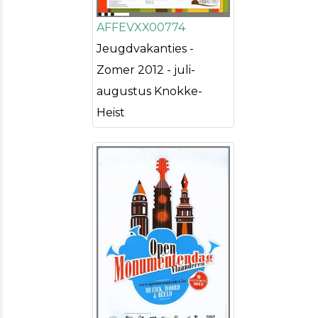
AFFEVXX00774
Jeugdvakanties -
Zomer 2012 - juli-
augustus Knokke-
Heist