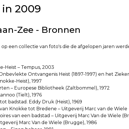
 in 2009
-aan-Zee - Bronnen
 op een collectie van foto's die de afgelopen jaren we
ke-Heist – Tempus, 2003
de Onbevlekte Ontvangenis Heist (1897-1997) en het Ziek
nokke-Heist), 1997
aarten – Europese Bibliotheek (Zaltbommel), 1972
Lannoo (Tielt), 1976
 tot badstad. Eddy Druk (Heist), 1969
 van Knokke tot Bredene – Uitgeverij Marc van de Wiele
oires van een badstad – Uitgeverij Marc Van de Wiele (B
itgeverij Marc Van de Wiele (Brugge), 1986