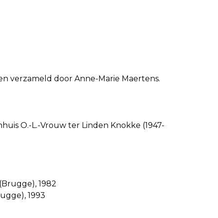
rden verzameld door Anne-Marie Maertens.
enhuis O.-L.-Vrouw ter Linden Knokke (1947-
 (Brugge), 1982
rugge), 1993