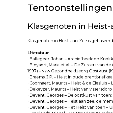
Tentoonstellingen
Klasgenoten in Heist
Klasgenoten in Heist-aan-Zee is gebaseerd
Literatuur
• Ballegeer, Johan – Archiefbeelden Knok
• Bleyaert, Maria et al. – De Zusters van 
1997) – vzw Gezondheidzeorg Oostkust (K
• Braems, J.P. – Heist in oude prentbriefk
• Coornaert, Maurits – Heist & de Eiesluis – 
• Dekeyzer, Maurits – Heist van vissersdorp
• Devent, Georges – De oostkust van toen:
• Devent, Georges – Heist aan zee, de mem
• Devent, Georges – Het Heist van toen – U