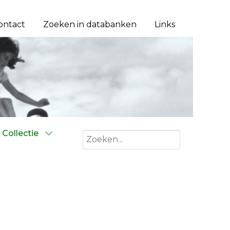
ontact
Zoeken in databanken
Links
Collectie
Zoeken