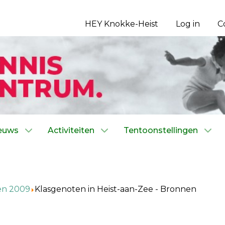
HEY Knokke-Heist
Log in
C
euws
Activiteiten
Tentoonstellingen
en 2009
Klasgenoten in Heist-aan-Zee - Bronnen