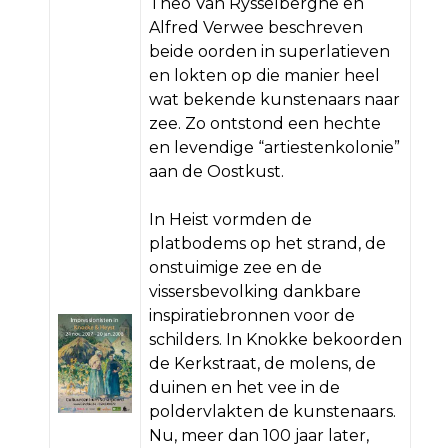
Theo Van Rysselberghe en
Alfred Verwee beschreven
beide oorden in superlatieven
en lokten op die manier heel
wat bekende kunstenaars naar
zee. Zo ontstond een hechte
en levendige “artiestenkolonie”
aan de Oostkust.
In Heist vormden de
platbodems op het strand, de
onstuimige zee en de
vissersbevolking dankbare
inspiratiebronnen voor de
schilders. In Knokke bekoorden
de Kerkstraat, de molens, de
duinen en het vee in de
poldervlakten de kunstenaars.
Nu, meer dan 100 jaar later,