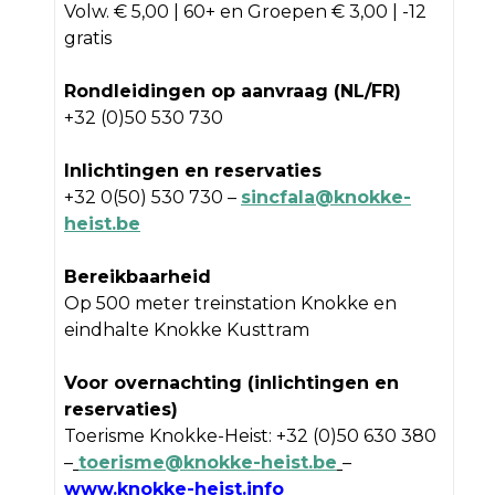
Volw. € 5,00 | 60+ en Groepen € 3,00 | -12
gratis
Rondleidingen op aanvraag (NL/FR)
+32 (0)50 530 730
Inlichtingen en reservaties
+32 0(50) 530 730 –
sincfala@knokke-
heist.be
Bereikbaarheid
Op 500 meter treinstation Knokke en
eindhalte Knokke Kusttram
Voor overnachting (inlichtingen en
reservaties)
Toerisme Knokke-Heist: +32 (0)50 630 380
–
toerisme@knokke-heist.be
–
www.knokke-heist.info