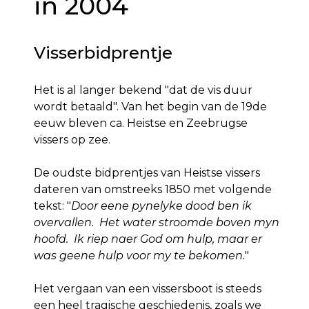
in 2004
Visserbidprentje
Het is al langer bekend "dat de vis duur
wordt betaald". Van het begin van de 19de
eeuw bleven ca. Heistse en Zeebrugse
vissers op zee.
De oudste bidprentjes van Heistse vissers
dateren van omstreeks 1850 met volgende
tekst: "
Door eene pynelyke dood ben ik
overvallen. Het water stroomde boven myn
hoofd. Ik riep naer God om hulp, maar er
was geene hulp voor my te bekomen.
"
Het vergaan van een vissersboot is steeds
een heel tragische geschiedenis, zoals we