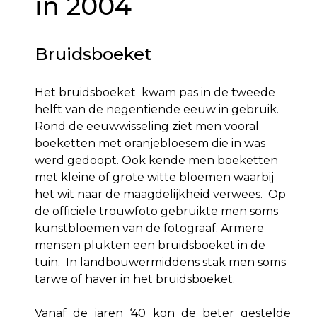
in 2004
Bruidsboeket
Het bruidsboeket kwam pas in de tweede
helft van de negentiende eeuw in gebruik.
Rond de eeuwwisseling ziet men vooral
boeketten met oranjebloesem die in was
werd gedoopt. Ook kende men boeketten
met kleine of grote witte bloemen waarbij
het wit naar de maagdelijkheid verwees. Op
de officiële trouwfoto gebruikte men soms
kuns
tbloemen van de fotograaf.
Armere
mensen plukten een bruidsboeket in de
tuin. In landbouwermiddens stak men soms
tarwe of haver in het bruidsboeket.
Vanaf de jaren ‘40 kon de beter gestelde