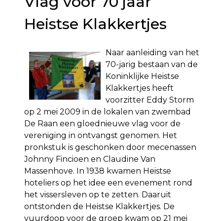
Vlag voor 70 jaar
Heistse Klakkertjes
Naar aanleiding van het
70-jarig bestaan van de
Koninklijke Heistse
Klakkertjes heeft
voorzitter Eddy Storm
op 2 mei 2009 in de lokalen van zwembad
De Raan een gloednieuwe vlag voor de
vereniging in ontvangst genomen. Het
pronkstuk is geschonken door mecenassen
Johnny Fincioen en Claudine Van
Massenhove. In 1938 kwamen Heistse
hoteliers op het idee een evenement rond
het vissersleven op te zetten. Daaruit
ontstonden de Heistse Klakkertjes. De
vuurdoop voor de groep kwam op 21 mei