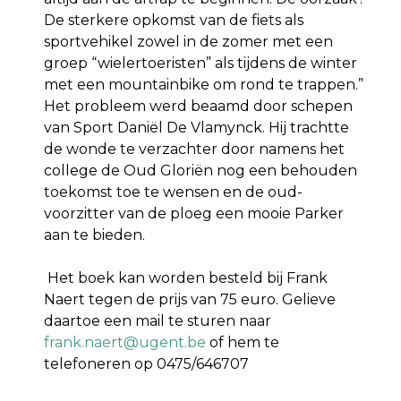
De sterkere opkomst van de fiets als
sportvehikel zowel in de zomer met een
groep “wielertoeristen” als tijdens de winter
met een mountainbike om rond te trappen.”
Het probleem werd beaamd door schepen
van Sport Daniël De Vlamynck. Hij trachtte
de wonde te verzachter door namens het
college de Oud Gloriën nog een behouden
toekomst toe te wensen en de oud-
voorzitter van de ploeg een mooie Parker
aan te bieden.
Het boek kan worden besteld bij Frank
Naert tegen de prijs van 75 euro. Gelieve
daartoe een mail te sturen naar
frank.naert@ugent.be
of hem te
telefoneren op 0475/646707