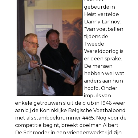
gebeurde in
Heist vertelde
Danny Lannoy:
“Van voetballen
tijdens de
Tweede
Wereldoorlog is
er geen sprake.
De mensen
hebben wel wat
anders aan hun
hoofd. Onder
impuls van
enkele getrouwen sluit de club in 1946 weer
aan bij de Koninklijke Belgische Voetbalbond
met als stamboeknummer 4465. Nog voor de
competitie begint, breekt doelman Albert
De Schrooder in een vriendenwedstrijd zijn