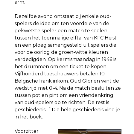
arm.
Dezelfde avond ontstaat bij enkele oud-
spelers de idee om ten voordele van de
gekwetste speler een match te spelen
tussen het toenmalige elftal van KFC Heist
en een ploeg samengesteld uit spelers die
voor de oorlog de groen-witte kleuren
verdedigden. Op kermismaandag in 1946 is
het drummen om een ticket te kopen.
Vijfhonderd toeschouwers betalen 10
Belgische frank inkom. Oud Gloriën wint de
wedstrijd met 0-4. Na de match besluiten ze
tussen pot en pint om een vriendenkring
van oud-spelers op te richten. De rest is
geschiedenis…” Die hele geschiedenis vind je
in het boek.
Voorzitter