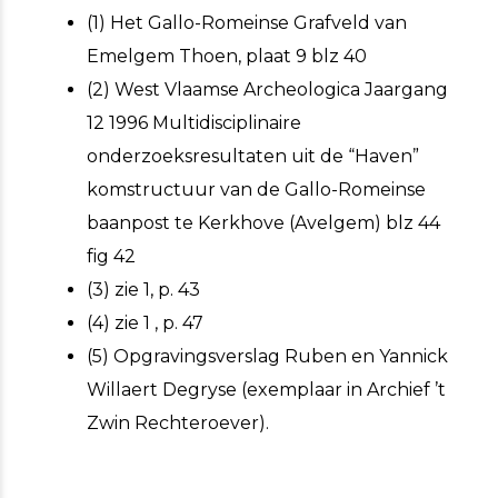
(1) Het Gallo-Romeinse Grafveld van
Emelgem Thoen, plaat 9 blz 40
(2) West Vlaamse Archeologica Jaargang
12 1996 Multidisciplinaire
onderzoeksresultaten uit de “Haven”
komstructuur van de Gallo-Romeinse
baanpost te Kerkhove (Avelgem) blz 44
fig 42
(3) zie 1, p. 43
(4) zie 1 , p. 47
(5) Opgravingsverslag Ruben en Yannick
Willaert Degryse (exemplaar in Archief ’t
Zwin Rechteroever).