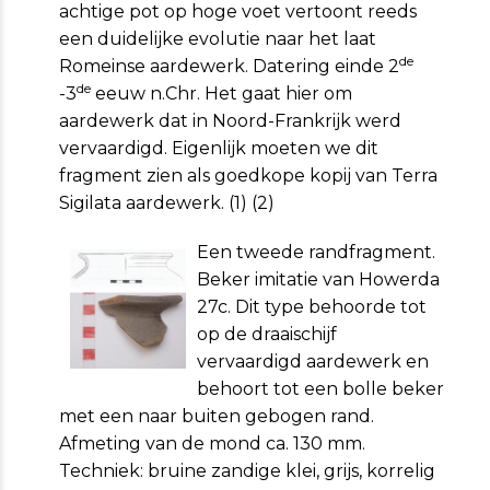
achtige pot op hoge voet vertoont reeds
een duidelijke evolutie naar het laat
de
Romeinse aardewerk. Datering einde 2
de
-3
eeuw n.Chr. Het gaat hier om
aardewerk dat in Noord-Frankrijk werd
vervaardigd. Eigenlijk moeten we dit
fragment zien als goedkope kopij van Terra
Sigilata aardewerk. (1) (2)
Een tweede randfragment.
Beker imitatie van Howerda
27c. Dit type behoorde tot
op de draaischijf
vervaardigd aardewerk en
behoort tot een bolle beker
met een naar buiten gebogen rand.
Afmeting van de mond ca. 130 mm.
Techniek: bruine zandige klei, grijs, korrelig