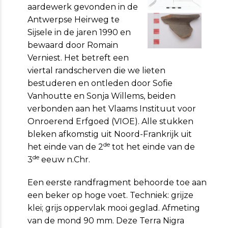
aardewerk gevonden in de
Antwerpse Heirweg te
Sijsele in de jaren 1990 en
bewaard door Romain
Verniest. Het betreft een
viertal randscherven die we lieten
bestuderen en ontleden door Sofie
Vanhoutte en Sonja Willems, beiden
verbonden aan het Vlaams Instituut voor
Onroerend Erfgoed (VIOE). Alle stukken
bleken afkomstig uit Noord-Frankrijk uit
de
het einde van de 2
tot het einde van de
de
3
eeuw n.Chr.
Een eerste randfragment behoorde toe aan
een beker op hoge voet. Techniek: grijze
klei; grijs oppervlak mooi geglad. Afmeting
van de mond 90 mm. Deze Terra Nigra