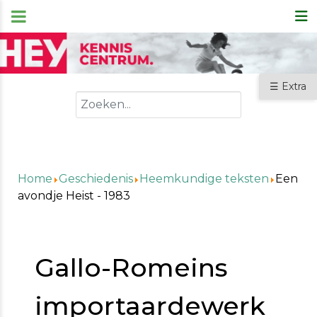
☰ Extra
Zoeken
Home
Geschiedenis
Heemkundige teksten
Een
avondje Heist - 1983
Gallo-Romeins
importaardewerk