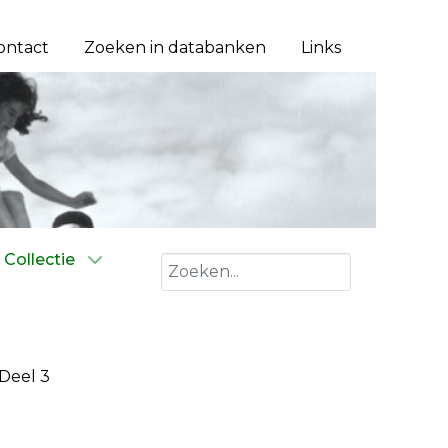
ontact
Zoeken in databanken
Links
Collectie
Zoeken
Deel 3