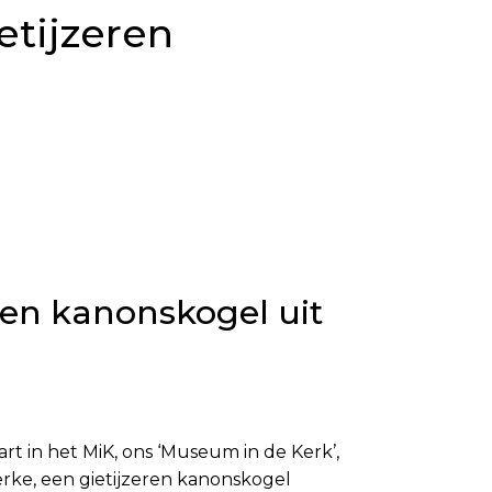
etijzeren
ren kanonskogel uit
 in het MiK, ons ‘Museum in de Kerk’,
rke, een gietijzeren kanonskogel