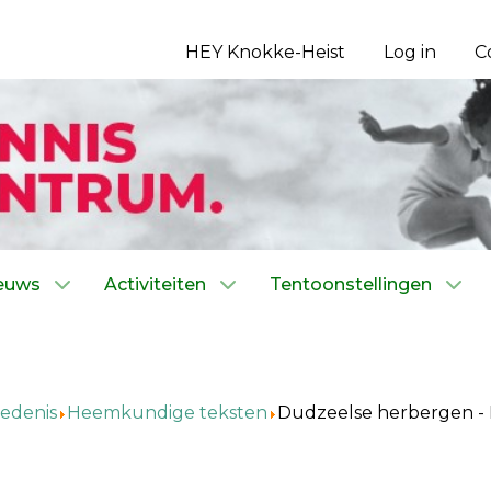
HEY Knokke-Heist
Log in
C
euws
Activiteiten
Tentoonstellingen
edenis
Heemkundige teksten
Dudzeelse herbergen - 