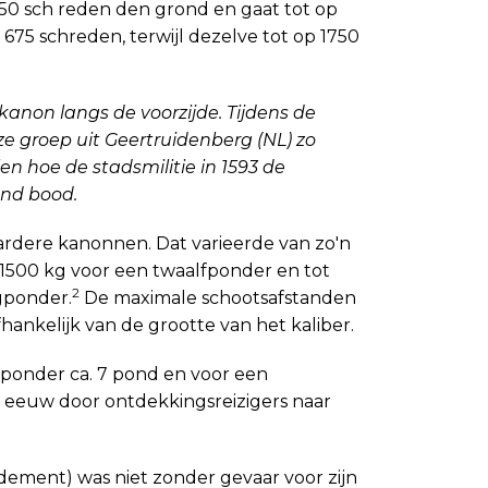
750 sch reden den grond en gaat tot op
 675 schreden, terwijl dezelve tot op 1750
anon langs de voorzijde. Tijdens de
ze groep uit Geertruidenberg (NL) zo
n hoe de stadsmilitie in 1593 de
and bood.
rdere kanonnen. Dat varieerde van zo'n
-1500 kg voor een twaalfponder en tot
2
gponder.
De maximale schootsafstanden
fhankelijk van de grootte van het kaliber.
fponder ca. 7 pond en voor een
eeuw door ontdekkingsreizigers naar
ement) was niet zonder gevaar voor zijn