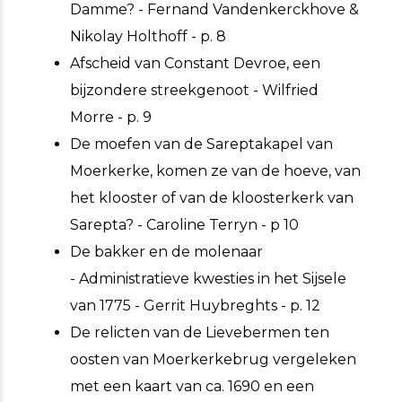
Damme? - Fernand Vandenkerckhove &
Nikolay Holthoff - p. 8
Afscheid van Constant Devroe, een
bijzondere streekgenoot - Wilfried
Morre - p. 9
De moefen van de Sareptakapel van
Moerkerke, komen ze van de hoeve, van
het klooster of van de kloosterkerk van
Sarepta? - Caroline Terryn - p 10
De bakker en de molenaar
- Administratieve kwesties in het Sijsele
van 1775 - Gerrit Huybreghts - p. 12
De relicten van de Lievebermen ten
oosten van Moerkerkebrug vergeleken
met een kaart van ca. 1690 en een