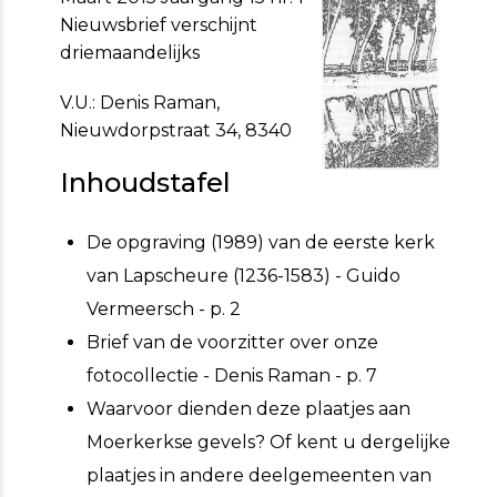
Nieuwsbrief verschijnt
driemaandelijks
V.U.: Denis Raman,
Nieuwdorpstraat 34, 8340
Inhoudstafel
De opgraving (1989) van de eerste kerk
van Lapscheure (1236-1583) - Guido
Vermeersch - p. 2
Brief van de voorzitter over onze
fotocollectie - Denis Raman - p. 7
Waarvoor dienden deze plaatjes aan
Moerkerkse gevels? Of kent u dergelijke
plaatjes in andere deelgemeenten van