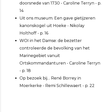
doorsnede van 1730 - Caroline Terryn - p.
14
Uit ons museum. Een gave gietijzeren
kanonskogel uit Hoeke - Nikolay
Holthoff - p. 16
WOI in het Damse: de bezetter
controleerde de bevolking van het
Marinegebiet vanuit
Ortskommandanturen - Caroline Terryn
- p. 18
Op bezoek bij… René Borrey in
Moerkerke - Remi Schillewaert - p. 22