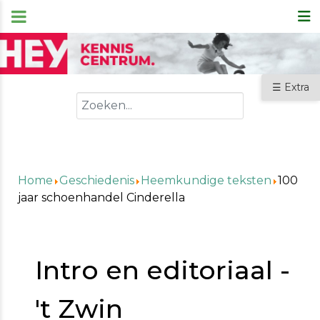
☰ Extra
Zoeken
Home
Geschiedenis
Heemkundige teksten
100
jaar schoenhandel Cinderella
Intro en editoriaal -
't Zwin