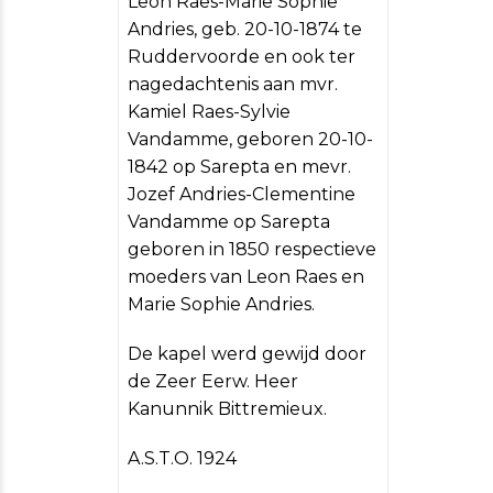
Leon Raes-Marie Sophie
Andries, geb. 20-10-1874 te
Ruddervoorde en ook ter
nagedachtenis aan mvr.
Kamiel Raes-Sylvie
Vandamme, geboren 20-10-
1842 op Sarepta en mevr.
Jozef Andries-Clementine
Vandamme op Sarepta
geboren in 1850 respectieve
moeders van Leon Raes en
Marie Sophie Andries.
De kapel werd gewijd door
de Zeer Eerw. Heer
Kanunnik Bittremieux.
A.S.T.O. 1924