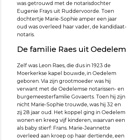
was getrouwd met de notarisdochter
Eugenie Frays uit Ruddervoorde. Toen
dochtertje Marie-Sophie amper een jaar
oud was overleed haar vader, de kandidaat-
notaris.
De familie Raes uit Oedelem
Zelf was Leon Raes, die dus in 1923 de
Moerkerkse kapel bouwde, in Oedelem
geboren. Via zijn grootmoeder was hij
verwant met de Oedelemse notarissen- en
burgemeesterfamilie Govaerts. Toen hij zijn
nicht Marie-Sophie trouwde, was hij 32 en
zij 28 jaar oud. Het koppel ging in Oedelem
wonen en kreeg vijf kinderen, waarvan een
als baby stierf: Frans. Marie-Jeannette
overleed aan kroep op haar dertiende, een