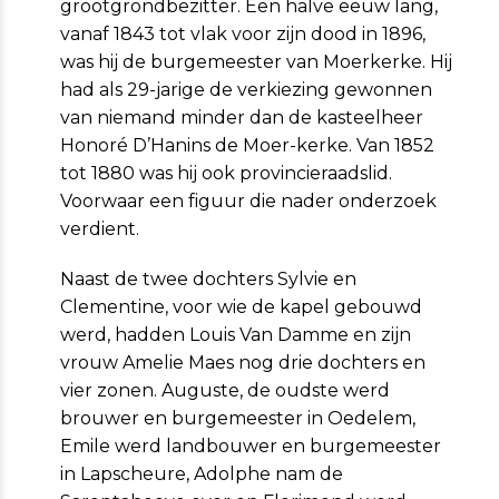
grootgrondbezitter. Een halve eeuw lang,
vanaf 1843 tot vlak voor zijn dood in 1896,
was hij de burgemeester van Moerkerke. Hij
had als 29-jarige de verkiezing gewonnen
van niemand minder dan de kasteelheer
Honoré D’Hanins de Moer-kerke. Van 1852
tot 1880 was hij ook provincieraadslid.
Voorwaar een figuur die nader onderzoek
verdient.
Naast de twee dochters Sylvie en
Clementine, voor wie de kapel gebouwd
werd, hadden Louis Van Damme en zijn
vrouw Amelie Maes nog drie dochters en
vier zonen. Auguste, de oudste werd
brouwer en burgemeester in Oedelem,
Emile werd landbouwer en burgemeester
in Lapscheure, Adolphe nam de