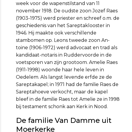
week voor de wapenstilstand van 11
november 1918. De oudste zoon Jozef Raes
(1903-1975) werd priester en schreef o.m. de
geschiedenis van het Sareptaklooster in
1946. Hij maakte ook verschillende
stambomen op. Leons tweede zoon An­
toine (1906-1972) werd advocaat en trad als
kandidaat-notaris in Ruddervoorde in de
voetsporen van zijn grootoom. Amelie Raes
(1911-1998) woonde haar hele leven in
Oedelem. Als langst levende erfde ze de
Sareptakapel; in 1971 had de familie Raes de
Sareptahoeve verkocht, maar de kapel
bleef in de familie Raes tot Amelie ze in 1998
bij testament schonk aan Kerk in Nood.
De familie Van Damme uit
Moerkerke