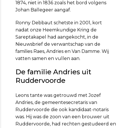
1874, niet in 1836 zoals het bord volgens
Johan Ballegeer aangaf.
Ronny Debbaut schetste in 2001, kort
nadat onze Heemkundi­ge Kring de
Sareptakapel had aangekocht, in de
Nieuwsbrief de verwantschap van de
families Raes, Andries en Van Damme. Wij
vatten samen en vullen aan.
De familie Andries uit
Ruddervoorde
Leons tante was getrouwd met Jozef
Andries, de gemeentesecretaris van
Ruddervoorde die ook kandidaat-notaris
was. Hij was de zoon van een brouwer uit
Ruddervoorde, had rechten gestudeerd en