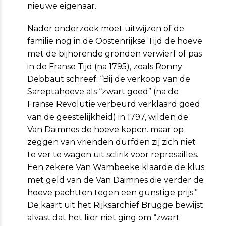
nieuwe eigenaar.
Nader onderzoek moet uitwijzen of de
familie nog in de Oostenrijkse Tijd de hoeve
met de bijhorende gronden verwierf of pas
in de Franse Tijd (na 1795), zoals Ronny
Debbaut schreef: “Bij de verkoop van de
Sareptahoeve als “zwart goed” (na de
Franse Revolutie verbeurd verklaard goed
van de geestelijkheid) in 1797, wilden de
Van Daimnes de hoeve kopcn. maar op
zeggen van vrienden durfden zij zich niet
te ver te wagen uit sclirik voor represailles.
Een zekere Van Wambeeke klaarde de klus
met geld van de Van Daimnes die verder de
hoeve pachtten tegen een gunstige prijs.”
De kaart uit het Rijksarchief Brugge bewijst
alvast dat het liier niet ging om “zwart