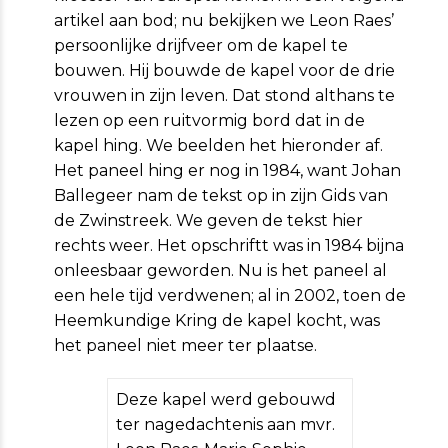
artikel aan bod; nu bekijken we Leon Raes’
persoonlijke drijfveer om de kapel te
bouwen. Hij bouwde de kapel voor de drie
vrouwen in zijn leven. Dat stond althans te
lezen op een ruitvormig bord dat in de
kapel hing. We beelden het hieronder af.
Het paneel hing er nog in 1984, want Johan
Ballegeer nam de tekst op in zijn Gids van
de Zwinstreek. We geven de tekst hier
rechts weer. Het opschriftt was in 1984 bijna
onleesbaar geworden. Nu is het paneel al
een hele tijd verdwenen; al in 2002, toen de
Heemkundige Kring de kapel kocht, was
het paneel niet meer ter plaatse.
Deze kapel werd gebouwd
ter nagedachtenis aan mvr.