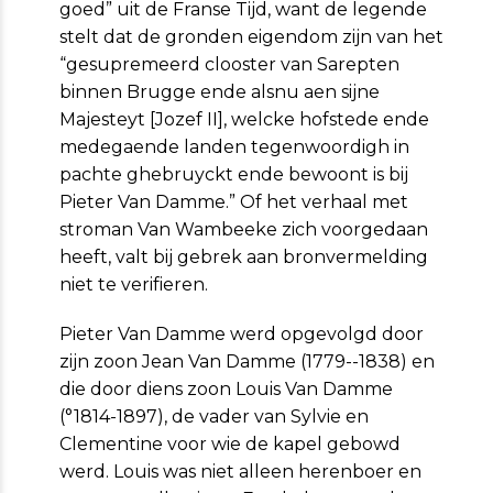
goed” uit de Franse Tijd, want de legende
stelt dat de gronden eigendom zijn van het
“gesupremeerd clooster van Sarepten
binnen Brugge ende alsnu aen sijne
Majesteyt [Jozef II], welcke hofstede ende
medegaende landen tegenwoordigh in
pachte ghebruyckt ende bewoont is bij
Pieter Van Damme.” Of het verhaal met
stroman Van Wambeeke zich voorgedaan
heeft, valt bij gebrek aan bronvermelding
niet te verifieren.
Pieter Van Damme werd opgevolgd door
zijn zoon Jean Van Damme (1779--1838) en
die door diens zoon Louis Van Damme
(°1814-1897), de vader van Sylvie en
Clementine voor wie de kapel gebowd
werd. Louis was niet alleen herenboer en