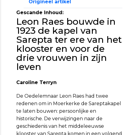
Origineel artikel
Gescande Inhoud:
Leon Raes bouwde in
1923 de kapel van
Sarepta ter ere van het
klooster en voor de
drie vrouwen in zijn
leven
Caroline Terryn
De Oedelemnaar Leon Raes had twee
redenen om in Moerkerke de Sareptakapel
te laten bouwen: persoonlijke en
historische. De verwijzingen naar de
geschiedenis van het middeleeuwse
klooster van Sarepta komen in een volgend