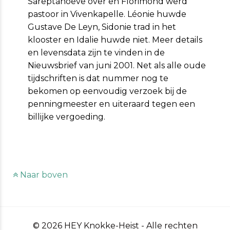
Sareptahoeve over en Florimond werd
pastoor in Vivenkapelle. Léonie huwde
Gustave De Leyn, Sidonie trad in het
klooster en Idalie huwde niet. Meer details
en levensdata zijn te vinden in de
Nieuwsbrief van juni 2001. Net als alle oude
tijdschriften is dat nummer nog te
bekomen op eenvoudig verzoek bij de
penningmeester en uiteraard tegen een
billijke vergoeding.
Naar boven
© 2026 HEY Knokke-Heist - Alle rechten