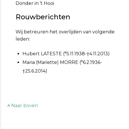
Donder in ’t Hooi
Rouwberichten
Wij betreuren het overlijden van volgende
leden:
Hubert LATESTE (°5.11.1938-†4.11.2013)
Maria (Mariette) MORRE (°6.2.1936-
†25.6.2014)
Naar boven