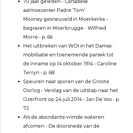
70 jaar geleden - Canadese
aalmoezenier Padre ’Tom’
Mooney gesneuveld in Moerkerke -
begraven in Moerbrugge - Wilfried
Morre - p. 66
Het uitbreken van WOI in het Damse:
mobilisatie en toenemende paniek tot
de inname op 14 oktober 1914 - Caroline
Terryn - p. 68
Speuren naar sporen van de Groote
Oorlog - Verslag van de uitstap naar het
IJzerfront op 24 juli 2014 - Jan De Vos - p.
72
Als de abondante vrimde wateren
afcomen - De doorsnede van de