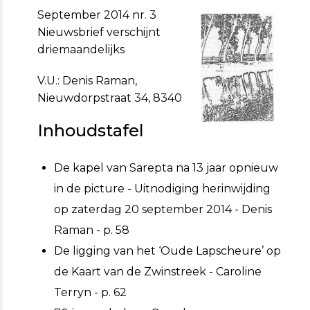
September 2014 nr. 3
Nieuwsbrief verschijnt
driemaandelijks
V.U.: Denis Raman,
Nieuwdorpstraat 34, 8340
Inhoudstafel
De kapel van Sarepta na 13 jaar opnieuw
in de picture - Uitnodiging herinwijding
op zaterdag 20 september 2014 - Denis
Raman - p. 58
De ligging van het ‘Oude Lapscheure’ op
de Kaart van de Zwinstreek - Caroline
Terryn - p. 62