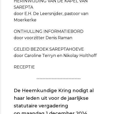
HERINWIJDING VAN DE KAPEL VAN
SAREPTA
door E.H. De Leersnijder, pastoor van
Moerkerke
ONTHULLING INFORMATIEBORD
door voorzitter Denis Raman
GELEID BEZOEK SAREPTAHOEVE
door Caroline Terryn en Nikolay Holthoff
RECEPTIE
-----------------------------
De Heemkundige Kring nodigt al
haar leden uit voor de jaarlijkse
statutaire vergadering
op maandag 1 december 2014