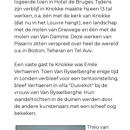
logeerde toen in Hotel de Bruges. Tijdens
zijn verblijf in Knokke maakte hij een 13 tal
werken, o.a. één met de kerk van Knokke
(dat nu in het Louvre hangt), een landschap
met de molen van Driewege en één met de
molen van Van Damme. Deze werken van
Pissarro zitten verspreid over heel de wereld:
o.a. in Boston, Teheran en Tel Aviv.
Een vaste gast te Knokke was Emile
Verhaeren. Toen Van Rysselberghe enige tijd
in Londen verbleef voor een tentoonstelling,
bleef Verhaeren in villa "Duivekot" bij de
vrouw van Van Rysselberghe. Hun
wandeltochten in de duinen werden door
de andere kunstenaars met een scheef oog
bekeken.
Théo van