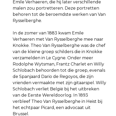
Emile Verhaeren, die hij later verschillende
malen zou portretteren. Deze portretten
behoren tot de beroemdste werken van Van
Rysselberghe.
In de zomer van 1883 kwam Emile
Verhaeren met Van Rysselberghe mee naar
Knokke. Theo Van Rysselberghe was de chef
van de kleine groep schilders die in Knokke
verzamelden in Le Cygne. Onder meer
Rodolphe Wytsman, Frantz Charlet en Willy
Schlobach behoorden tot die groep, evenals
de Spanjaard Dario de Regoyos, die zijn
vrienden vermaakte met zijn gitaarspel. Willy
Schlobach verliet België bij het uitbreken
van de Eerste Wereldoorlog. In 1893
verbleef Theo Van Rysselberghe in Heist bij
het echtpaar Picard, een advocaat uit
Brussel.