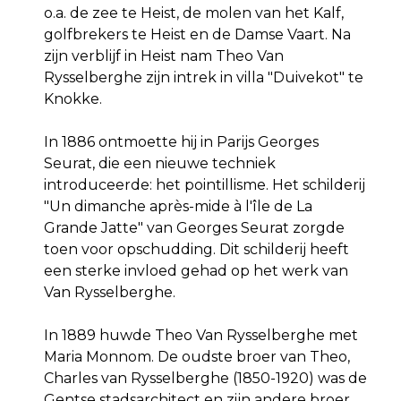
o.a. de zee te Heist, de molen van het Kalf,
golfbrekers te Heist en de Damse Vaart. Na
zijn verblijf in Heist nam Theo Van
Rysselberghe zijn intrek in villa "Duivekot" te
Knokke.
In 1886 ontmoette hij in Parijs Georges
Seurat, die een nieuwe techniek
introduceerde: het pointillisme. Het schilderij
"Un dimanche après-mide à l'île de La
Grande Jatte" van Georges Seurat zorgde
toen voor opschudding. Dit schilderij heeft
een sterke invloed gehad op het werk van
Van Rysselberghe.
In 1889 huwde Theo Van Rysselberghe met
Maria Monnom. De oudste broer van Theo,
Charles van Rysselberghe (1850-1920) was de
Gentse stadsarchitect en zijn andere broer