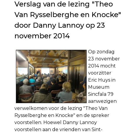
Verslag van de lezing "Theo
Van Rysselberghe en Knocke"
door Danny Lannoy op 23
november 2014
Op zondag
23 november
2014 mocht
voorzitter
Eric Huys in
Museum
Sincfala 79
aanwezigen
verwelkomen voor de lezing "Theo Van
Rysselberghe en Knocke" en de spreker
voorstellen. Hoewel Danny Lannoy
voorstellen aan de vrienden van Sint-