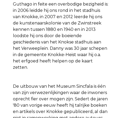
Guthago in feite een overbodige bezigheid is:
in 2006 leidde hij ons rond in het stadhuis
van Knokke, in 2007 en 2012 leerde hij ons
de kunstenaarskolonie van de Zwinstreek
kennen tussen 1880 en 1940 en in 2013
loodste hij ons door de boeiende
geschiedenis van het Knokse stadhuis aan
het Verweeplein. Danny was 30 jaar schepen
in de gemeente Knokke-Heist waar hij o.a.
het erfgoed heeft helpen op de kaart
zetten.
De uitbouw van het Museum Sincfala is één
van zijn verwezenlijkingen waar de inwoners
oprecht fier over mogen zijn. Sedert de jaren
'80 van vorige eeuw heeft hij talrijke boeken
en artikels over Knokke gepubliceerd, al dan
niet in samenwerking met andere auteurs: