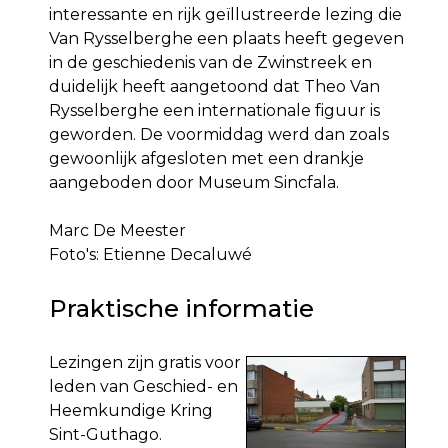
interessante en rijk geïllustreerde lezing die
Van Rysselberghe een plaats heeft gegeven
in de geschiedenis van de Zwinstreek en
duidelijk heeft aangetoond dat Theo Van
Rysselberghe een internationale figuur is
geworden. De voormiddag werd dan zoals
gewoonlijk afgesloten met een drankje
aangeboden door Museum Sincfala.
Marc De Meester
Foto's: Etienne Decaluwé
Praktische informatie
Lezingen zijn gratis voor
leden van Geschied- en
Heemkundige Kring
Sint-Guthago.