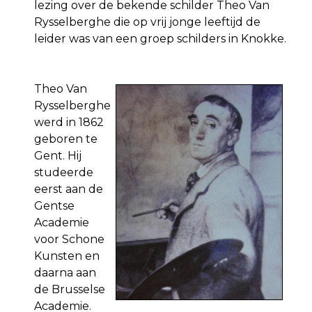
lezing over de bekende schilder Theo Van
Rysselberghe die op vrij jonge leeftijd de
leider was van een groep schilders in Knokke.
Theo Van
Rysselberghe
werd in 1862
geboren te
Gent. Hij
studeerde
eerst aan de
Gentse
Academie
voor Schone
Kunsten en
daarna aan
de Brusselse
Academie.