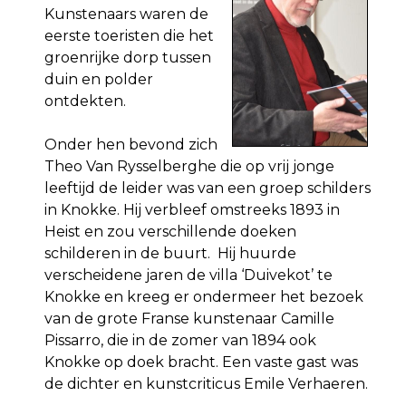
Kunstenaars waren de
eerste toeristen die het
groenrijke dorp tussen
duin en polder
ontdekten.
Onder hen bevond zich
Theo Van Rysselberghe die op vrij jonge
leeftijd de leider was van een groep schilders
in Knokke. Hij verbleef omstreeks 1893 in
Heist en zou verschillende doeken
schilderen in de buurt. Hij huurde
verscheidene jaren de villa ‘Duivekot’ te
Knokke en kreeg er ondermeer het bezoek
van de grote Franse kunstenaar Camille
Pissarro, die in de zomer van 1894 ook
Knokke op doek bracht. Een vaste gast was
de dichter en kunstcriticus Emile Verhaeren.