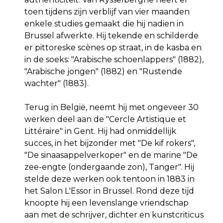
toen tijdens zijn verblijf van vier maanden
enkele studies gemaakt die hij nadien in
Brussel afwerkte. Hij tekende en schilderde
er pittoreske scènes op straat, in de kasba en
in de soeks: "Arabische schoenlappers" (1882),
"Arabische jongen" (1882) en "Rustende
wachter" (1883).
Terug in België, neemt hij met ongeveer 30
werken deel aan de "Cercle Artistique et
Littéraire" in Gent. Hij had onmiddellijk
succes, in het bijzonder met "De kif rokers",
"De sinaasappelverkoper" en de marine "De
zee-engte (ondergaande zon), Tanger". Hij
stelde deze werken ook tentoon in 1883 in
het Salon L'Essor in Brussel. Rond deze tijd
knoopte hij een levenslange vriendschap
aan met de schrijver, dichter en kunstcriticus