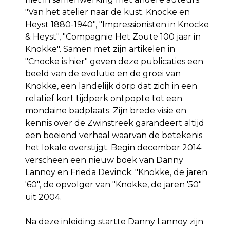
"Van het atelier naar de kust. Knocke en
Heyst 1880-1940", "Impressionisten in Knocke
& Heyst", "Compagnie Het Zoute 100 jaar in
Knokke". Samen met zijn artikelen in
"Cnocke is hier" geven deze publicaties een
beeld van de evolutie en de groei van
Knokke, een landelijk dorp dat zich in een
relatief kort tijdperk ontpopte tot een
mondaine badplaats. Zijn brede visie en
kennis over de Zwinstreek garandeert altijd
een boeiend verhaal waarvan de betekenis
het lokale overstijgt. Begin december 2014
verscheen een nieuw boek van Danny
Lannoy en Frieda Devinck: "Knokke, de jaren
'60", de opvolger van "Knokke, de jaren '50"
uit 2004.
Na deze inleiding startte Danny Lannoy zijn