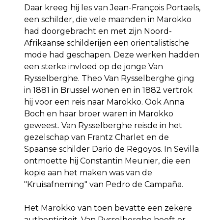
Daar kreeg hij les van Jean-François Portaels,
een schilder, die vele maanden in Marokko
had doorgebracht en met zijn Noord-
Afrikaanse schilderijen een oriëntalistische
mode had geschapen. Deze werken hadden
een sterke invloed op de jonge Van
Rysselberghe. Theo Van Rysselberghe ging
in 1881 in Brussel wonen en in 1882 vertrok
hij voor een reis naar Marokko. Ook Anna
Boch en haar broer waren in Marokko
geweest. Van Rysselberghe reisde in het
gezelschap van Frantz Charlet en de
Spaanse schilder Dario de Regoyos. In Sevilla
ontmoette hij Constantin Meunier, die een
kopie aan het maken was van de
"Kruisafneming" van Pedro de Campaña.
Het Marokko van toen bevatte een zekere
authenticiteit. Van Rysselberghe heeft er