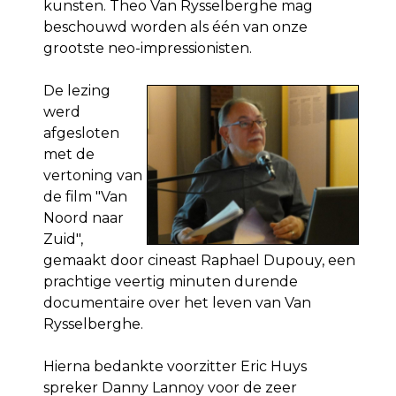
kunsten. Theo Van Rysselberghe mag
beschouwd worden als één van onze
grootste neo-impressionisten.
De lezing
werd
afgesloten
met de
vertoning van
de film "Van
Noord naar
Zuid",
gemaakt door cineast Raphael Dupouy, een
prachtige veertig minuten durende
documentaire over het leven van Van
Rysselberghe.
Hierna bedankte voorzitter Eric Huys
spreker Danny Lannoy voor de zeer