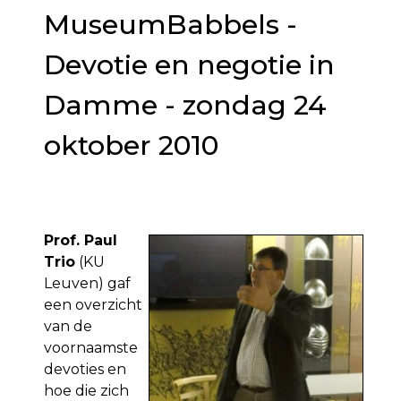
MuseumBabbels -
Devotie en negotie in
Damme - zondag 24
oktober 2010
Prof. Paul
Trio
(KU
Leuven) gaf
een overzicht
van de
voornaamste
devoties en
hoe die zich