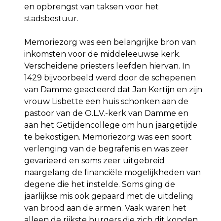
en opbrengst van taksen voor het
stadsbestuur.
Memoriezorg was een belangrijke bron van
inkomsten voor de middeleeuwse kerk.
Verscheidene priesters leefden hiervan. In
1429 bijvoorbeeld werd door de schepenen
van Damme geacteerd dat Jan Kertijn en zijn
vrouw Lisbette een huis schonken aan de
pastoor van de O.L.V.-kerk van Damme en
aan het Getijdencollege om hun jaargetijde
te bekostigen. Memoriezorg was een soort
verlenging van de begrafenis en was zeer
gevarieerd en soms zeer uitgebreid
naargelang de financiële mogelijkheden van
degene die het instelde. Soms ging de
jaarlijkse mis ook gepaard met de uitdeling
van brood aan de armen. Vaak waren het
alleen de rijkste burgers die zich dit konden