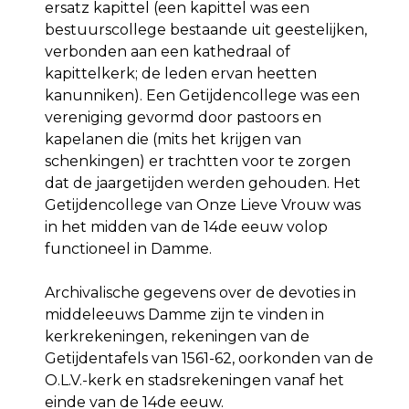
ersatz kapittel (een kapittel was een
bestuurscollege bestaande uit geestelijken,
verbonden aan een kathedraal of
kapittelkerk; de leden ervan heetten
kanunniken). Een Getijdencollege was een
vereniging gevormd door pastoors en
kapelanen die (mits het krijgen van
schenkingen) er trachtten voor te zorgen
dat de jaargetijden werden gehouden. Het
Getijdencollege van Onze Lieve Vrouw was
in het midden van de 14de eeuw volop
functioneel in Damme.
Archivalische gegevens over de devoties in
middeleeuws Damme zijn te vinden in
kerkrekeningen, rekeningen van de
Getijdentafels van 1561-62, oorkonden van de
O.L.V.-kerk en stadsrekeningen vanaf het
einde van de 14de eeuw.