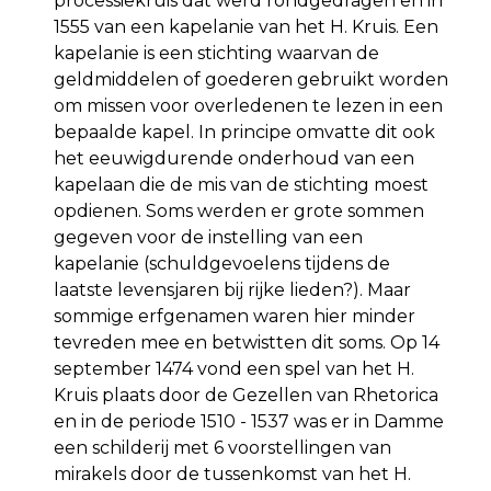
processiekruis dat werd rondgedragen en in
1555 van een kapelanie van het H. Kruis. Een
kapelanie is een stichting waarvan de
geldmiddelen of goederen gebruikt worden
om missen voor overledenen te lezen in een
bepaalde kapel. In principe omvatte dit ook
het eeuwigdurende onderhoud van een
kapelaan die de mis van de stichting moest
opdienen. Soms werden er grote sommen
gegeven voor de instelling van een
kapelanie (schuldgevoelens tijdens de
laatste levensjaren bij rijke lieden?). Maar
sommige erfgenamen waren hier minder
tevreden mee en betwistten dit soms. Op 14
september 1474 vond een spel van het H.
Kruis plaats door de Gezellen van Rhetorica
en in de periode 1510 - 1537 was er in Damme
een schilderij met 6 voorstellingen van
mirakels door de tussenkomst van het H.