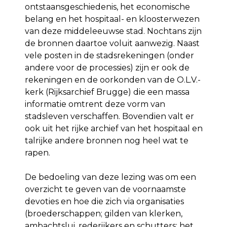
ontstaansgeschiedenis, het economische
belang en het hospitaal- en kloosterwezen
van deze middeleeuwse stad. Nochtans zijn
de bronnen daartoe voluit aanwezig. Naast
vele posten in de stadsrekeningen (onder
andere voor de processies) zijn er ook de
rekeningen en de oorkonden van de O.L.V.-
kerk (Rijksarchief Brugge) die een massa
informatie omtrent deze vorm van
stadsleven verschaffen. Bovendien valt er
ook uit het rijke archief van het hospitaal en
talrijke andere bronnen nog heel wat te
rapen.
De bedoeling van deze lezing was om een
overzicht te geven van de voornaamste
devoties en hoe die zich via organisaties
(broederschappen; gilden van klerken,
ambachtslui, rederijkers en schutters; het