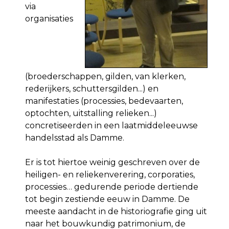
via
organisaties
(broederschappen, gilden, van klerken,
rederijkers, schuttersgilden...) en
manifestaties (processies, bedevaarten,
optochten, uitstalling relieken...)
concretiseerden in een laatmiddeleeuwse
handelsstad als Damme.
Er is tot hiertoe weinig geschreven over de
heiligen- en reliekenverering, corporaties,
processies… gedurende periode dertiende
tot begin zestiende eeuw in Damme. De
meeste aandacht in de historiografie ging uit
naar het bouwkundig patrimonium, de