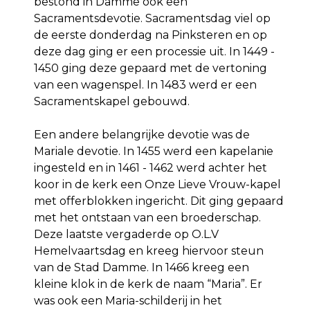
bestond in Damme ook een
Sacramentsdevotie. Sacramentsdag viel op
de eerste donderdag na Pinksteren en op
deze dag ging er een processie uit. In 1449 -
1450 ging deze gepaard met de vertoning
van een wagenspel. In 1483 werd er een
Sacramentskapel gebouwd.
Een andere belangrijke devotie was de
Mariale devotie. In 1455 werd een kapelanie
ingesteld en in 1461 - 1462 werd achter het
koor in de kerk een Onze Lieve Vrouw-kapel
met offerblokken ingericht. Dit ging gepaard
met het ontstaan van een broederschap.
Deze laatste vergaderde op O.L.V
Hemelvaartsdag en kreeg hiervoor steun
van de Stad Damme. In 1466 kreeg een
kleine klok in de kerk de naam “Maria”. Er
was ook een Maria-schilderij in het