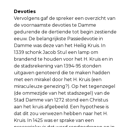
Devoties
Vervolgens gaf de spreker een overzicht van
de voornaamste devoties te Damme
gedurende de dertiende tot begin zestiende
eeuw. De belangrijkste Passiedevotie in
Damme was deze van het Heilig Kruis. In
1339 schonk Jacob Stul een lamp om
brandend te houden voor het H. Kruis en in
de stadsrekening van 1394-95 stonden
uitgaven genoteerd die te maken hadden
met een mirakel door het H. Kruis (een
miraculeuze genezing?). Op het tegenzegel
(de ommezijde van het stadszegel) van de
Stad Damme van 1272 stond een Christus
aan het kruis afgebeeld. Een hypothese is
dat dit zou verwezen hebben naar het H.
Kruis. In 1425 was er sprake van een