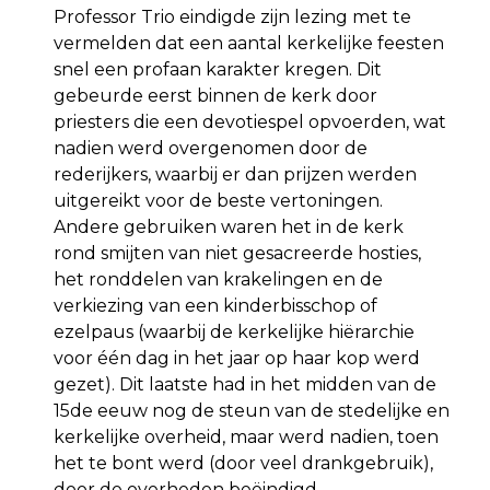
Professor Trio eindigde zijn lezing met te
vermelden dat een aantal kerkelijke feesten
snel een profaan karakter kregen. Dit
gebeurde eerst binnen de kerk door
priesters die een devotiespel opvoerden, wat
nadien werd overgenomen door de
rederijkers, waarbij er dan prijzen werden
uitgereikt voor de beste vertoningen.
Andere gebruiken waren het in de kerk
rond smijten van niet gesacreerde hosties,
het ronddelen van krakelingen en de
verkiezing van een kinderbisschop of
ezelpaus (waarbij de kerkelijke hiërarchie
voor één dag in het jaar op haar kop werd
gezet). Dit laatste had in het midden van de
15de eeuw nog de steun van de stedelijke en
kerkelijke overheid, maar werd nadien, toen
het te bont werd (door veel drankgebruik),
door de overheden beëindigd.