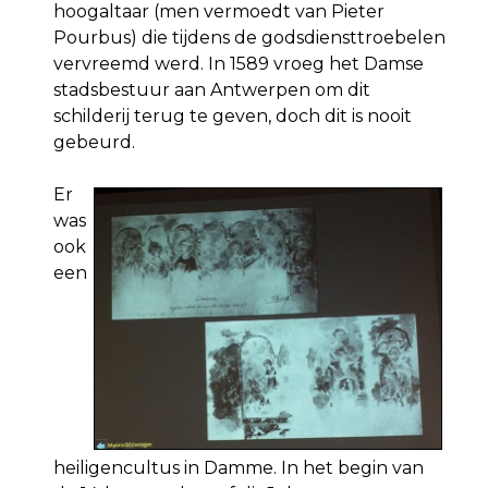
hoogaltaar (men vermoedt van Pieter
Pourbus) die tijdens de godsdiensttroebelen
vervreemd werd. In 1589 vroeg het Damse
stadsbestuur aan Antwerpen om dit
schilderij terug te geven, doch dit is nooit
gebeurd.
Er
was
ook
een
heiligencultus in Damme. In het begin van