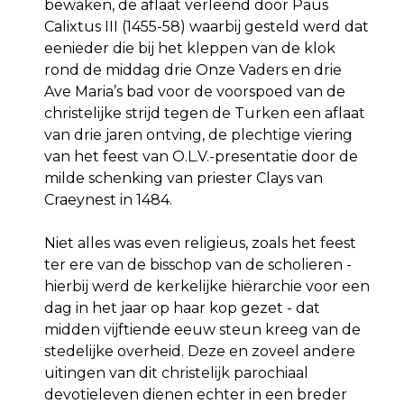
bewaken, de aflaat verleend door Paus
Calixtus III (1455-58) waarbij gesteld werd dat
eenieder die bij het kleppen van de klok
rond de middag drie Onze Vaders en drie
Ave Maria’s bad voor de voorspoed van de
christelijke strijd tegen de Turken een aflaat
van drie jaren ontving, de plechtige viering
van het feest van O.L.V.-presentatie door de
milde schenking van priester Clays van
Craeynest in 1484.
Niet alles was even religieus, zoals het feest
ter ere van de bisschop van de scholieren -
hierbij werd de kerkelijke hiërarchie voor een
dag in het jaar op haar kop gezet - dat
midden vijftiende eeuw steun kreeg van de
stedelijke overheid. Deze en zoveel andere
uitingen van dit christelijk parochiaal
devotieleven dienen echter in een breder