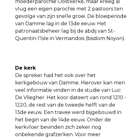
moederparochie Oostkerke, maar kreeg al
vlug een eigen parochie met 2 pastoors ten
gevolge van zijn snelle groei. De bloeiperiode
van Damme lag in de 13de eeuw. Het
patronaatsbeheer lag bij de abdij van St-
Quentin-l’Isle in Vermandois (bisdom Noyon).
De kerk
De spreker had het ook over het
kerkgebouw van Damme. Hierover kan men
veel informatie vinden in de studie van Luc
De Vliegher. Het koor dateert van rond 1210 -
1220, de rest van de tweede helft van de
13de eeuw. Een travee werd bijgebouwd in
het begin van de 14de eeuw. Onder de
kerkvloer bevinden zich zeker nog
onbekende grafzerken. Voor meer