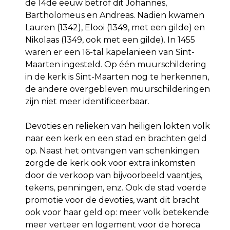
de 14de eeuw betrof dit Johannes,
Bartholomeus en Andreas. Nadien kwamen
Lauren (1342), Elooi (1349, met een gilde) en
Nikolaas (1349, ook met een gilde). In 1455
waren er een 16-tal kapelanieën van Sint-
Maarten ingesteld. Op één muurschildering
in de kerk is Sint-Maarten nog te herkennen,
de andere overgebleven muurschilderingen
zijn niet meer identificeerbaar.
Devoties en relieken van heiligen lokten volk
naar een kerk en een stad en brachten geld
op. Naast het ontvangen van schenkingen
zorgde de kerk ook voor extra inkomsten
door de verkoop van bijvoorbeeld vaantjes,
tekens, penningen, enz. Ook de stad voerde
promotie voor de devoties, want dit bracht
ook voor haar geld op: meer volk betekende
meer verteer en logement voor de horeca