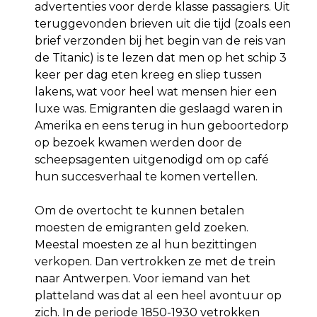
advertenties voor derde klasse passagiers. Uit
teruggevonden brieven uit die tijd (zoals een
brief verzonden bij het begin van de reis van
de Titanic) is te lezen dat men op het schip 3
keer per dag eten kreeg en sliep tussen
lakens, wat voor heel wat mensen hier een
luxe was. Emigranten die geslaagd waren in
Amerika en eens terug in hun geboortedorp
op bezoek kwamen werden door de
scheepsagenten uitgenodigd om op café
hun succesverhaal te komen vertellen.
Om de overtocht te kunnen betalen
moesten de emigranten geld zoeken.
Meestal moesten ze al hun bezittingen
verkopen. Dan vertrokken ze met de trein
naar Antwerpen. Voor iemand van het
platteland was dat al een heel avontuur op
zich. In de periode 1850-1930 vetrokken