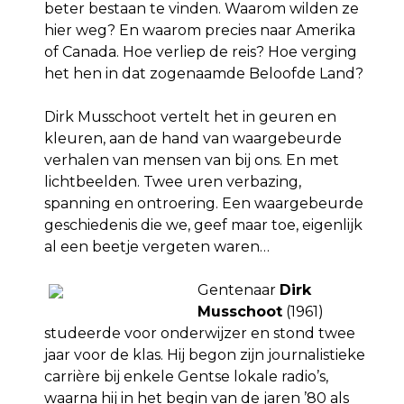
beter bestaan te vinden. Waarom wilden ze
hier weg? En waarom precies naar Amerika
of Canada. Hoe verliep de reis? Hoe verging
het hen in dat zogenaamde Beloofde Land?
Dirk Musschoot vertelt het in geuren en
kleuren, aan de hand van waargebeurde
verhalen van mensen van bij ons. En met
lichtbeelden. Twee uren verbazing,
spanning en ontroering. Een waargebeurde
geschiedenis die we, geef maar toe, eigenlijk
al een beetje vergeten waren…
Gentenaar
Dirk
Musschoot
(1961)
studeerde voor onderwijzer en stond twee
jaar voor de klas. Hij begon zijn journalistieke
carrière bij enkele Gentse lokale radio’s,
waarna hij in het begin van de jaren ’80 als