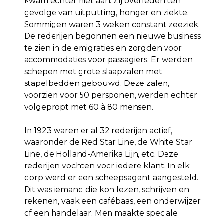
kwam echter niet aan. Zij overleden ten
gevolge van uitputting, honger en ziekte.
Sommigen waren 3 weken constant zeeziek.
De rederijen begonnen een nieuwe business
te zien in de emigraties en zorgden voor
accommodaties voor passagiers. Er werden
schepen met grote slaapzalen met
stapelbedden gebouwd. Deze zalen,
voorzien voor 50 persponen, werden echter
volgepropt met 60 à 80 mensen.
In 1923 waren er al 32 rederijen actief,
waaronder de Red Star Line, de White Star
Line, de Holland-Amerika Lijn, etc. Deze
rederijen vochten voor iedere klant. In elk
dorp werd er een scheepsagent aangesteld.
Dit was iemand die kon lezen, schrijven en
rekenen, vaak een cafébaas, een onderwijzer
of een handelaar. Men maakte speciale