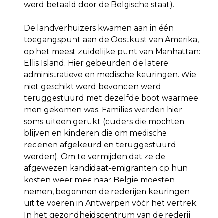
werd betaald door de Belgische staat).
De landverhuizers kwamen aan in één
toegangspunt aan de Oostkust van Amerika,
op het meest zuidelijke punt van Manhattan:
Ellis Island. Hier gebeurden de latere
administratieve en medische keuringen. Wie
niet geschikt werd bevonden werd
teruggestuurd met dezelfde boot waarmee
men gekomen was. Families werden hier
soms uiteen gerukt (ouders die mochten
blijven en kinderen die om medische
redenen afgekeurd en teruggestuurd
werden). Om te vermijden dat ze de
afgewezen kandidaat-emigranten op hun
kosten weer mee naar België moesten
nemen, begonnen de rederijen keuringen
uit te voeren in Antwerpen vóór het vertrek.
In het gezondheidscentrum van de rederij