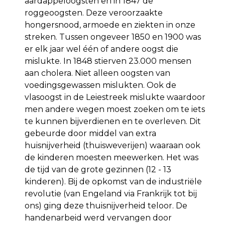
aardappeloogsten en in 1847 de
roggeoogsten. Deze veroorzaakte
hongersnood, armoede en ziekten in onze
streken. Tussen ongeveer 1850 en 1900 was
er elk jaar wel één of andere oogst die
mislukte. In 1848 stierven 23.000 mensen
aan cholera. Niet alleen oogsten van
voedingsgewassen mislukten. Ook de
vlasoogst in de Leiestreek mislukte waardoor
men andere wegen moest zoeken om te iets
te kunnen bijverdienen en te overleven. Dit
gebeurde door middel van extra
huisnijverheid (thuisweverijen) waaraan ook
de kinderen moesten meewerken. Het was
de tijd van de grote gezinnen (12 - 13
kinderen). Bij de opkomst van de industriële
revolutie (van Engeland via Frankrijk tot bij
ons) ging deze thuisnijverheid teloor. De
handenarbeid werd vervangen door