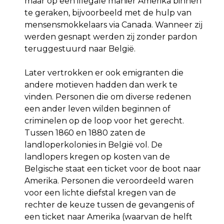
maar op een illegale manier Amerika binnen
te geraken, bijvoorbeeld met de hulp van
mensensmokkelaars via Canada. Wanneer zij
werden gesnapt werden zij zonder pardon
teruggestuurd naar België.
Later vertrokken er ook emigranten die
andere motieven hadden dan werk te
vinden. Personen die om diverse redenen
een ander leven wilden beginnen of
criminelen op de loop voor het gerecht.
Tussen 1860 en 1880 zaten de
landloperkolonies in België vol. De
landlopers kregen op kosten van de
Belgische staat een ticket voor de boot naar
Amerika. Personen die veroordeeld waren
voor een lichte diefstal kregen van de
rechter de keuze tussen de gevangenis of
een ticket naar Amerika (waarvan de helft