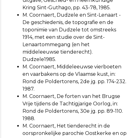
uitgave, Geschied- en Heemkundige
Kring Sint-Guthago, pp. 43-78, 1985.
M. Coornaert, Dudzele en Sint-Lenaart -
De geschiedenis, de topografie en de
toponimie van Dudzele tot omstreeks
1914, met een studie over de Sint-
Lenaartommegang (en het
middeleeuwse tienderecht).
Dudzele1985.
M. Coornaert, Middeleeuwse vierboeten
en vaarbakens op de Vlaamse kust, in:
Rond de Poldertorens, 2de jg. pp. 174-232.
1987.
M. Coornaert, De forten van het Brugse
Vrije tijdens de Tachtigjarige Oorlog, in:
Rond de Poldertorens, 30e jg. pp. 89-110.
1988.
M. Coornaert, Het tienderecht in de
oorspronkelijke parochie Oostkerke en op