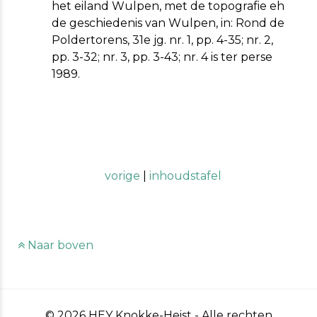
het eiland Wulpen, met de topografie eh
de geschiedenis van Wulpen, in: Rond de
Poldertorens, 31e jg. nr. 1, pp. 4-35; nr. 2,
pp. 3-32; nr. 3, pp. 3-43; nr. 4 is ter perse
1989.
vorige
|
inhoudstafel
Naar boven
© 2026 HEY Knokke-Heist - Alle rechten