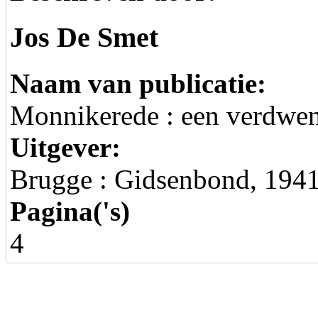
Jos De Smet
Naam van publicatie:
Monnikerede : een verdwen
Uitgever:
Brugge : Gidsenbond, 1941. -
Pagina('s)
4