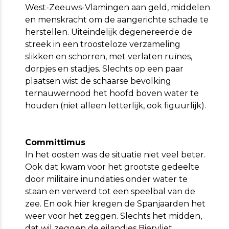
West-Zeeuws-Vlamingen aan geld, middelen
en menskracht om de aangerichte schade te
herstellen. Uiteindelijk degenereerde de
streek in een troosteloze verzameling
slikken en schorren, met verlaten ruïnes,
dorpjes en stadjes. Slechts op een paar
plaatsen wist de schaarse bevolking
ternauwernood het hoofd boven water te
houden (niet alleen letterlijk, ook figuurlijk).
Committimus
In het oosten was de situatie niet veel beter.
Ook dat kwam voor het grootste gedeelte
door militaire inundaties onder water te
staan en verwerd tot een speelbal van de
zee. En ook hier kregen de Spanjaarden het
weer voor het zeggen. Slechts het midden,
dat wil zeggen de eilandjes Biervliet,