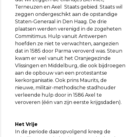
Terneuzen en Axel Staats gebied. Staats wil
zeggen ondergeschikt aan de opstandige
Staten-Generaal in Den Haag. De drie
plaatsen werden verenigd in de zogeheten
Commitimus. Hulp vanuit Antwerpen
hoefden ze niet te verwachten, aangezien
dat in 1585 door Parma veroverd was. Steun
kwam er wel vanuit het Oranjegezinde
Vlissingen en Middelburg, die ook bijdroegen
aan de opbouw van een protestantse
kerkorganisatie. Ook prins Maurits, de
nieuwe, militair-methodische stadhouder
verleende hulp door in 1586 Axel te
veroveren (één van zijn eerste krijgsdaden).
Het Vrije
In de periode daaropvolgend kreeg de