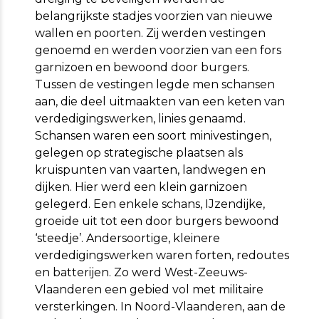
belangrijkste stadjes voorzien van nieuwe
wallen en poorten. Zij werden vestingen
genoemd en werden voorzien van een fors
garnizoen en bewoond door burgers.
Tussen de vestingen legde men schansen
aan, die deel uitmaakten van een keten van
verdedigingswerken, linies genaamd.
Schansen waren een soort minivestingen,
gelegen op strategische plaatsen als
kruispunten van vaarten, landwegen en
dijken. Hier werd een klein garnizoen
gelegerd. Een enkele schans, IJzendijke,
groeide uit tot een door burgers bewoond
‘steedje’. Andersoortige, kleinere
verdedigingswerken waren forten, redoutes
en batterijen. Zo werd West-Zeeuws-
Vlaanderen een gebied vol met militaire
versterkingen. In Noord-Vlaanderen, aan de