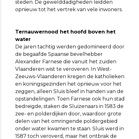
steden. De gewelddadigheden leidden
opnieuw tot het vertrek van vele inwoners.
Ternauwernood het hoofd boven het
water
De jaren tachtig werden gedomineerd door
de begaafde Spaanse bevelhebber
Alexander Farnese die vanuit het zuiden
Vlaanderen wist te veroveren. In West-
Zeeuws-Vlaanderen kregen de katholieken
en koningsgezinden het opnieuw voor het
zeggen, alleen Sluis bleef in handen van de
opstandelingen. Toen Farnese ook hun stad
bedreigde, staken de Sluizenaars in 1583 de
zee- en polderdijken door, waardoor grote
delen van het omringende poldergebied
onder water kwamen te staan. Sluis werd in
1587 toch veroverd, maar het ontbrak de