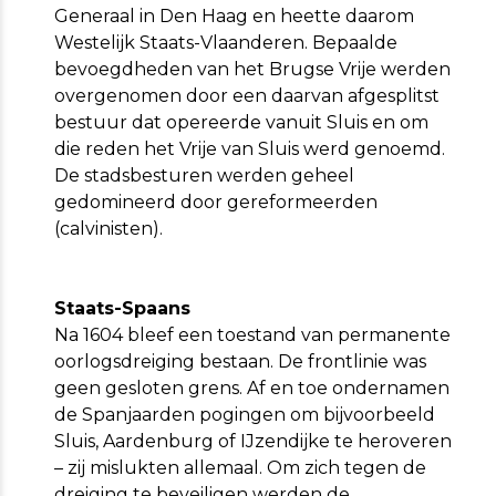
Generaal in Den Haag en heette daarom
Westelijk Staats-Vlaanderen. Bepaalde
bevoegdheden van het Brugse Vrije werden
overgenomen door een daarvan afgesplitst
bestuur dat opereerde vanuit Sluis en om
die reden het Vrije van Sluis werd genoemd.
De stadsbesturen werden geheel
gedomineerd door gereformeerden
(calvinisten).
Staats-Spaans
Na 1604 bleef een toestand van permanente
oorlogsdreiging bestaan. De frontlinie was
geen gesloten grens. Af en toe ondernamen
de Spanjaarden pogingen om bijvoorbeeld
Sluis, Aardenburg of IJzendijke te heroveren
– zij mislukten allemaal. Om zich tegen de
dreiging te beveiligen werden de