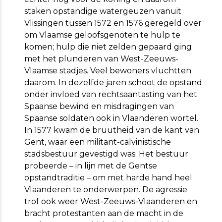
staken opstandige watergeuzen vanuit
Vlissingen tussen 1572 en 1576 geregeld over
om Vlaamse geloofsgenoten te hulp te
komen; hulp die niet zelden gepaard ging
met het plunderen van West-Zeeuws-
Vlaamse stadjes. Veel bewoners vluchtten
daarom. In dezelfde jaren schoot de opstand
onder invloed van rechtsaantasting van het
Spaanse bewind en misdragingen van
Spaanse soldaten ook in Vlaanderen wortel.
In 1577 kwam de bruutheid van de kant van
Gent, waar een militant-calvinistische
stadsbestuur gevestigd was. Het bestuur
probeerde – in lijn met de Gentse
opstandtraditie – om met harde hand heel
Vlaanderen te onderwerpen. De agressie
trof ook weer West-Zeeuws-Vlaanderen en
bracht protestanten aan de macht in de