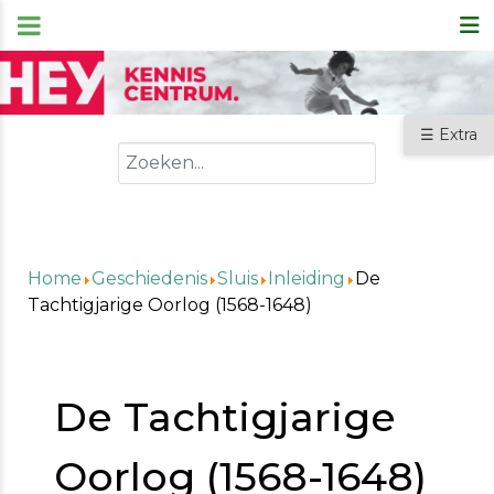
☰ Extra
Zoeken
Home
Geschiedenis
Sluis
Inleiding
De
Tachtigjarige Oorlog (1568-1648)
De Tachtigjarige
Oorlog (1568-1648)