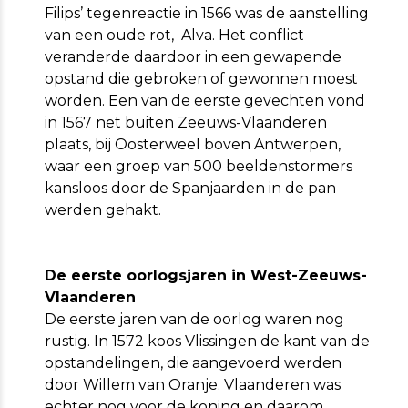
Filips’ tegenreactie in 1566 was de aanstelling
van een oude rot, Alva. Het conflict
veranderde daardoor in een gewapende
opstand die gebroken of gewonnen moest
worden. Een van de eerste gevechten vond
in 1567 net buiten Zeeuws-Vlaanderen
plaats, bij Oosterweel boven Antwerpen,
waar een groep van 500 beeldenstormers
kansloos door de Spanjaarden in de pan
werden gehakt.
De eerste oorlogsjaren in West-Zeeuws-
Vlaanderen
De eerste jaren van de oorlog waren nog
rustig. In 1572 koos Vlissingen de kant van de
opstandelingen, die aangevoerd werden
door Willem van Oranje. Vlaanderen was
echter nog voor de koning en daarom