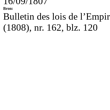
16/09/1807
Bron:
Bulletin des lois de l’Empire
(1808), nr. 162, blz. 120