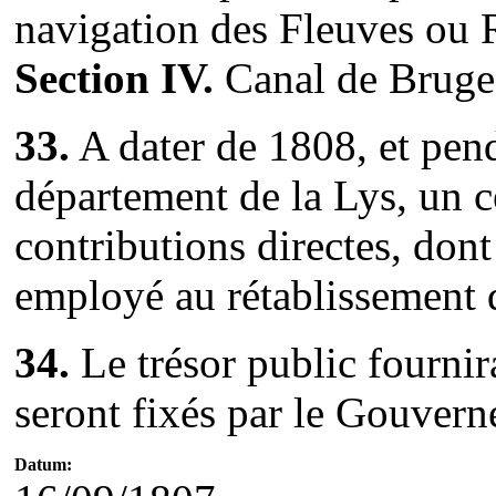
navigation des Fleuves ou R
Section IV.
Canal de Bruges
33.
A dater de 1808, et penda
département de la Lys, un c
contributions directes, don
employé au rétablissement d
34.
Le trésor public fournir
seront fixés par le Gouver
Datum: