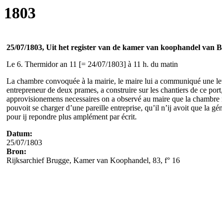
1803
25/07/1803, Uit het register van de kamer van koophandel van 
Le 6. Thermidor an 11 [= 24/07/1803] à 11 h. du matin
La chambre convoquée à la mairie, le maire lui a communiqué une lettre 
entrepreneur de deux prames, a construire sur les chantiers de ce port
approvisionemens necessaires on a observé au maire que la chambre n’
pouvoit se charger d’une pareille entreprise, qu’il n’ij avoit que la gén
pour ij repondre plus amplément par écrit.
Datum:
25/07/1803
Bron:
Rijksarchief Brugge, Kamer van Koophandel, 83, f° 16