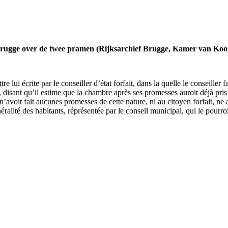
Brugge over de twee pramen (Rijksarchief Brugge, Kamer van Koop
lui écrite par le conseiller d’état forfait, dans la quelle le conseiller
, disant qu’il estime que la chambre après ses promesses auroit déjà pris
avoit fait aucunes promesses de cette nature, ni au citoyen forfait, ne
éralité des habitants, réprésentée par le conseil municipal, qui le pourroi