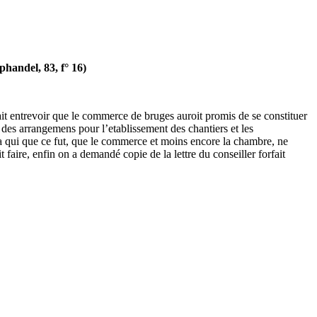
handel, 83, f° 16)
 fait entrevoir que le commerce de bruges auroit promis de se constituer
 des arrangemens pour l’etablissement des chantiers et les
 a qui que ce fut, que le commerce et moins encore la chambre, ne
t faire, enfin on a demandé copie de la lettre du conseiller forfait