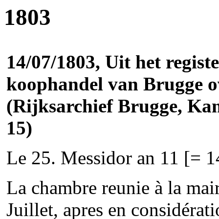
1803
14/07/1803, Uit het regis
koophandel van Brugge o
(Rijksarchief Brugge, Ka
15)
Le 25. Messidor an 11 [= 1
La chambre reunie à la mairi
Juillet, apres en considérat