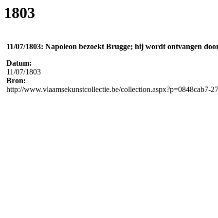
1803
11/07/1803: Napoleon bezoekt Brugge; hij wordt ontvangen doo
Datum:
11/07/1803
Bron:
http://www.vlaamsekunstcollectie.be/collection.aspx?p=0848ca