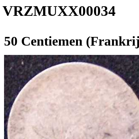
VRZMUXX00034
50 Centiemen (Frankri