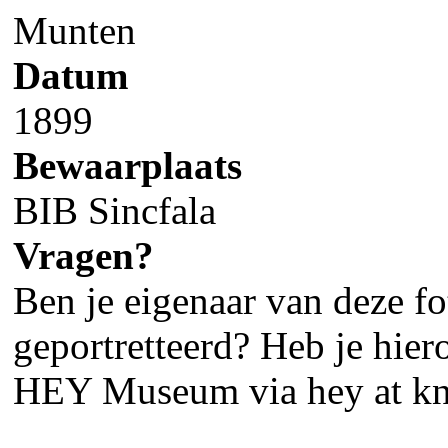
Munten
Datum
1899
Bewaarplaats
BIB Sincfala
Vragen?
Ben je eigenaar van deze fot
geportretteerd? Heb je hier
HEY Museum via hey at kn