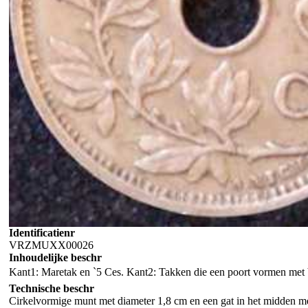
Identificatienr
VRZMUXX00026
Inhoudelijke beschr
Kant1: Maretak en `5 Ces. Kant2: Takken die een poort vormen met
Technische beschr
Cirkelvormige munt met diameter 1,8 cm en een gat in het midden me