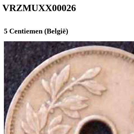
VRZMUXX00026
5 Centiemen (België)