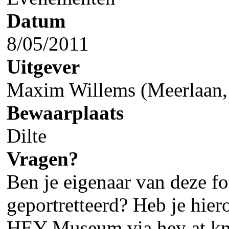
Datum
8/05/2011
Uitgever
Maxim Willems (Meerlaan,
Bewaarplaats
Dilte
Vragen?
Ben je eigenaar van deze fot
geportretteerd? Heb je hier
HEY Museum via hey at kn