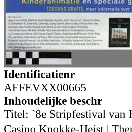
Identificatienr
AFFEVXX00665
Inhoudelijke beschr
Titel: `8e Stripfestival va
Casino Knokke-Heist | The