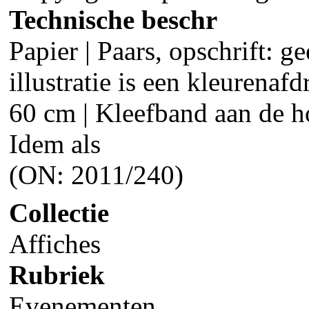
Technische beschr
Papier | Paars, opschrift: ge
illustratie is een kleurenaf
60 cm | Kleefband aan de h
Idem als
(ON: 2011/240)
Collectie
Affiches
Rubriek
Evenementen