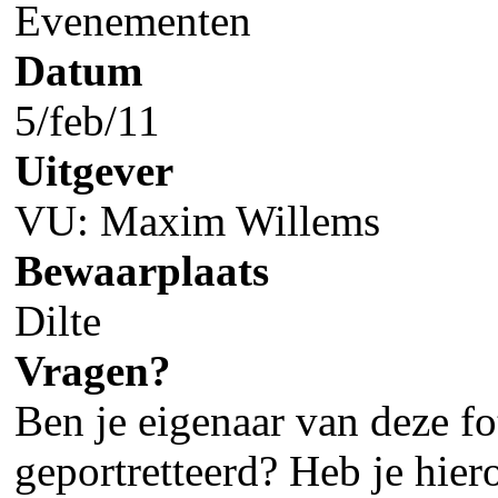
Evenementen
Datum
5/feb/11
Uitgever
VU: Maxim Willems
Bewaarplaats
Dilte
Vragen?
Ben je eigenaar van deze fot
geportretteerd? Heb je hier