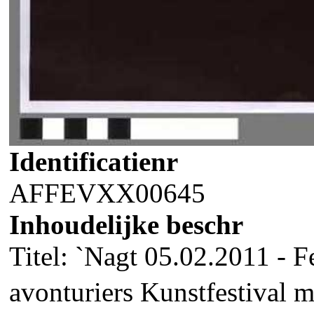
Identificatienr
AFFEVXX00645
Inhoudelijke beschr
Titel: `Nagt 05.02.2011 - F
avonturiers Kunstfestival 