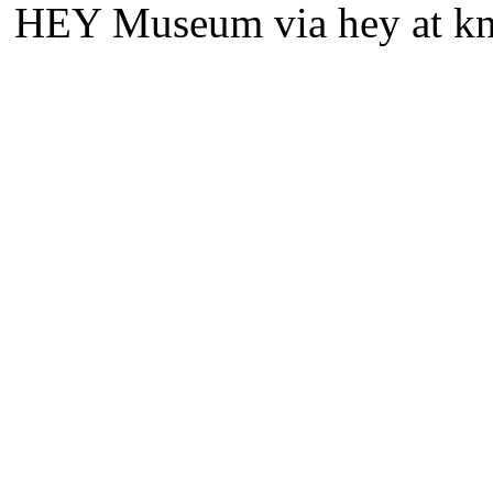
HEY Museum via hey at kn