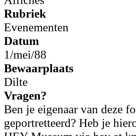
Rubriek
Evenementen
Datum
1/mei/88
Bewaarplaats
Dilte
Vragen?
Ben je eigenaar van deze fot
geportretteerd? Heb je hier