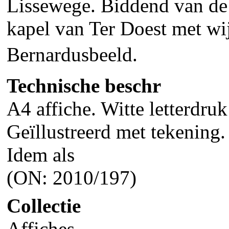
Lissewege. Biddend van de
kapel van Ter Doest met wi
Bernardusbeeld.
Technische beschr
A4 affiche. Witte letterdru
Geïllustreerd met tekening.
Idem als
(ON: 2010/197)
Collectie
Affiches