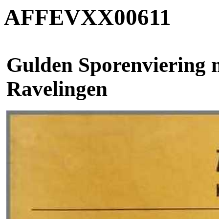
AFFEVXX00611
Gulden Sporenviering m
Ravelingen