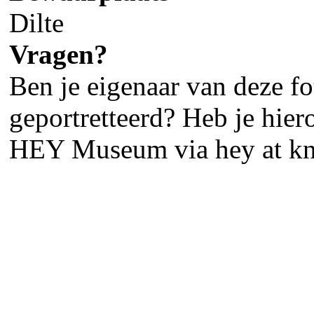
Dilte
Vragen?
Ben je eigenaar van deze fot
geportretteerd? Heb je hier
HEY Museum via hey at kn