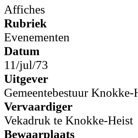
Affiches
Rubriek
Evenementen
Datum
11/jul/73
Uitgever
Gemeentebestuur Knokke-H
Vervaardiger
Vekadruk te Knokke-Heist
Bewaarplaats