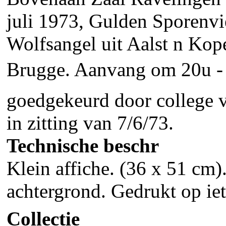
juli 1973, Gulden Sporenv
Wolfsangel uit Aalst n Kop
Brugge. Aanvang om 20u - p
goedgekeurd door college 
in zitting van 7/6/73.
Technische beschr
Klein affiche. (36 x 51 cm)
achtergrond. Gedrukt op iet
Collectie