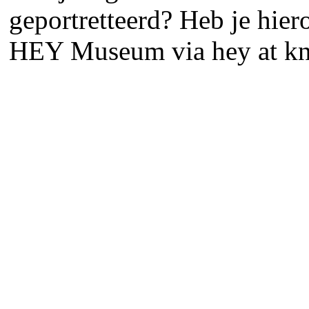
geportretteerd? Heb je hier
HEY Museum via hey at kn