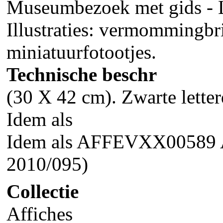
Museumbezoek met gids - L
Illustraties: vermommingbr
miniatuurfotootjes.
Technische beschr
(30 X 42 cm). Zwarte letter
Idem als
Idem als AFFEVXX00589
2010/095)
Collectie
Affiches