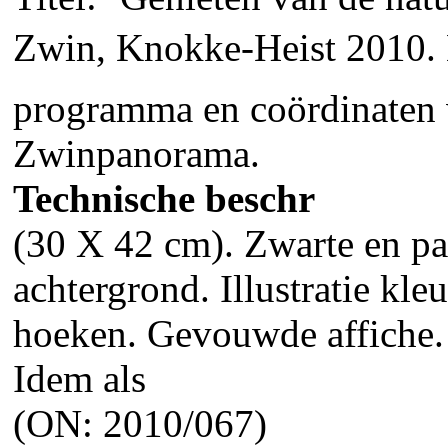
Zwin, Knokke-Heist 2010. L
programma en coördinaten v
Zwinpanorama.
Technische beschr
(30 X 42 cm). Zwarte en paa
achtergrond. Illustratie kle
hoeken. Gevouwde affiche.
Idem als
(ON: 2010/067)