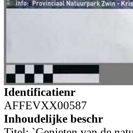
Identificatienr
AFFEVXX00587
Inhoudelijke beschr
Titel: `Genieten van de nat