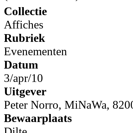
Collectie
Affiches
Rubriek
Evenementen
Datum
3/apr/10
Uitgever
Peter Norro, MiNaWa, 820
Bewaarplaats
Dilte