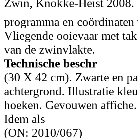
Zwin, Knokke-Heist 2008. P
programma en coördinaten v
Vliegende ooievaar met tak
van de zwinvlakte.
Technische beschr
(30 X 42 cm). Zwarte en paa
achtergrond. Illustratie kle
hoeken. Gevouwen affiche.
Idem als
(ON: 2010/067)