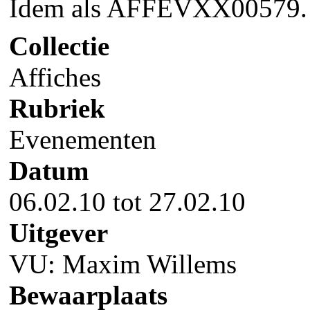
Idem als AFFEVXX00579. 
Collectie
Affiches
Rubriek
Evenementen
Datum
06.02.10 tot 27.02.10
Uitgever
VU: Maxim Willems
Bewaarplaats