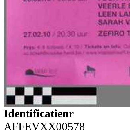
Identificatienr
AFFEVXX00578