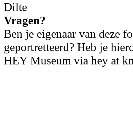
Dilte
Vragen?
Ben je eigenaar van deze fot
geportretteerd? Heb je hier
HEY Museum via hey at kn