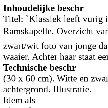
Inhoudelijke beschr
Titel: `Klassiek leeft vuri
Ramskapelle. Overzicht van 
zwart/wit foto van jonge d
waaier. Achter haar staat e
Technische beschr
(30 x 60 cm). Witte en zwar
achtergrond. Illustratie.
Idem als