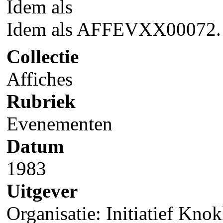
Idem als
Idem als AFFEVXX00072.
Collectie
Affiches
Rubriek
Evenementen
Datum
1983
Uitgever
Organisatie: Initiatief Kn