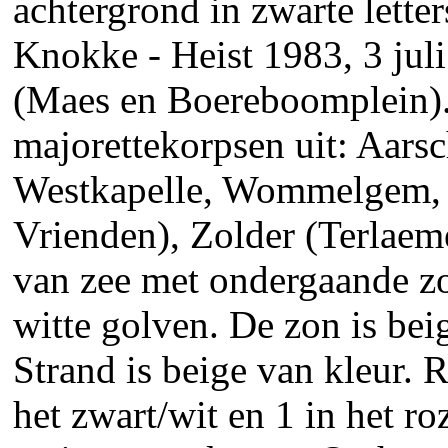
achtergrond in zwarte lette
Knokke - Heist 1983, 3 juli
(Maes en Boereboomplein).
majorettekorpsen uit: Aarsc
Westkapelle, Wommelgem, 
Vrienden), Zolder (Terlaem
van zee met ondergaande zo
witte golven. De zon is beig
Strand is beige van kleur. R
het zwart/wit en 1 in het r