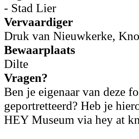
- Stad Lier
Vervaardiger
Druk van Nieuwkerke, Kno
Bewaarplaats
Dilte
Vragen?
Ben je eigenaar van deze fot
geportretteerd? Heb je hier
HEY Museum via hey at kn