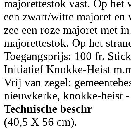
majorettestok vast. Op het 
een zwart/witte majoret en 
zee een roze majoret met in
majorettestok. Op het stran
Toegangsprijs: 100 fr. Stic
Initiatief Knokke-Heist m.
Vrij van zegel: gemeentebe
nieuwkerke, knokke-heist 
Technische beschr
(40,5 X 56 cm).