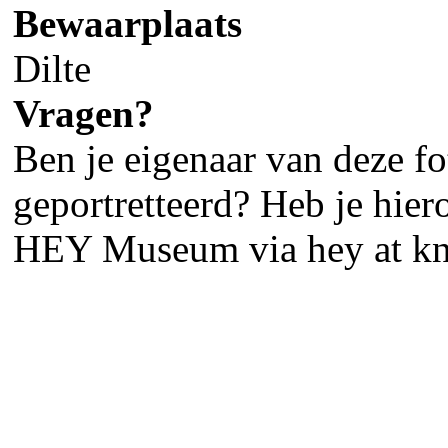
Bewaarplaats
Dilte
Vragen?
Ben je eigenaar van deze fot
geportretteerd? Heb je hier
HEY Museum via hey at kn