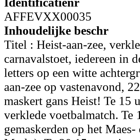
Identificatienr
AFFEVXX00035
Inhoudelijke beschr
Titel : Heist-aan-zee, verk
carnavalstoet, iedereen in 
letters op een witte achter
aan-zee op vastenavond, 22
maskert gans Heist! Te 15 uu
verklede voetbalmatch. Te 
gemaskerden op het Maes-