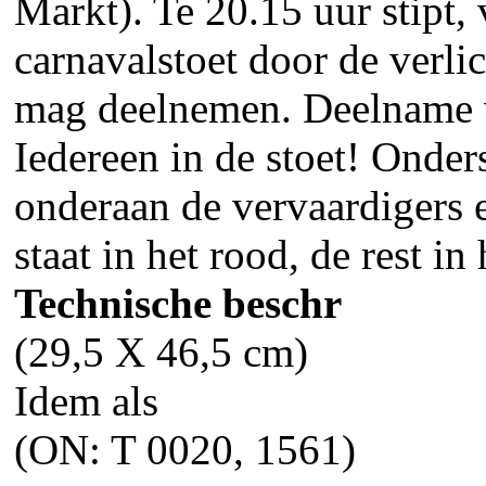
Markt). Te 20.15 uur stipt, 
carnavalstoet door de verli
mag deelnemen. Deelname 
Iedereen in de stoet! Onder
onderaan de vervaardigers e
staat in het rood, de rest in
Technische beschr
(29,5 X 46,5 cm)
Idem als
(ON: T 0020, 1561)